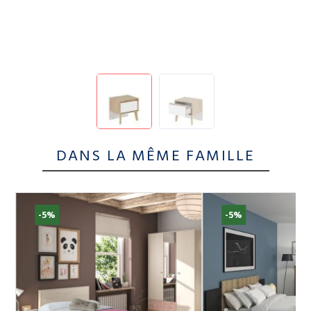
DANS LA MÊME FAMILLE
-5%
-5%