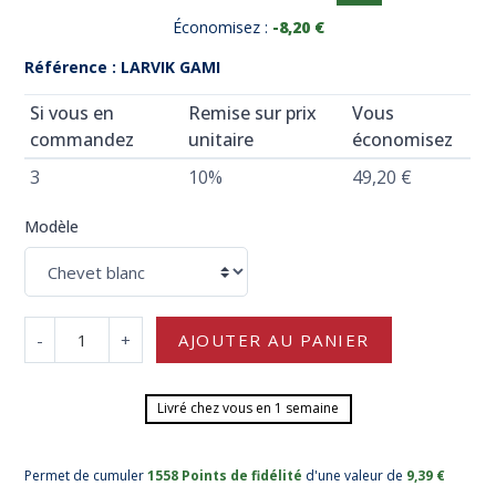
Économisez :
-8,20 €
Référence : LARVIK GAMI
Si vous en
Remise sur prix
Vous
commandez
unitaire
économisez
3
10%
49,20 €
Modèle
-
+
AJOUTER AU PANIER
Livré chez vous en 1 semaine
Permet de cumuler
1558 Points de fidélité
d'une valeur de
9,39 €