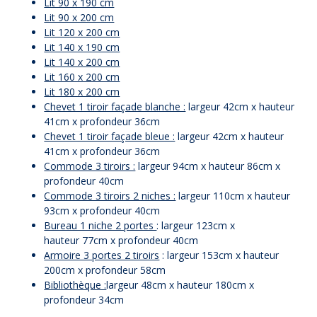
Lit 90 x 190 cm
Lit 90 x 200 cm
Lit 120 x 200 cm
Lit 140 x 190 cm
Lit 140 x 200 cm
Lit 160 x 200 cm
Lit 180 x 200 cm
Chevet 1 tiroir façade blanche :
largeur 42cm x hauteur
41cm x profondeur 36cm
Chevet 1 tiroir façade bleue :
largeur 42cm x hauteur
41cm x profondeur 36cm
Commode 3 tiroirs :
largeur 94cm x hauteur 86cm x
profondeur 40cm
Commode 3 tiroirs 2 niches :
largeur 110cm x hauteur
93cm x profondeur 40cm
Bureau 1 niche 2 portes
: largeur 123cm x
hauteur 77cm x profondeur 40cm
Armoire 3 portes 2 tiroirs
: largeur 153cm x hauteur
200cm x profondeur 58cm
Bibliothèque :
largeur 48cm x hauteur 180cm x
profondeur 34cm