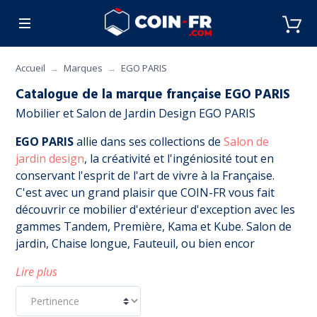
% BONS PLANS
CUISINE
MOBILIER
ART 
Accueil
Marques
EGO PARIS
Catalogue de la marque française EGO PARIS
Mobilier et Salon de Jardin Design EGO PARIS
EGO PARIS
allie dans ses collections de
Salon de
jardin design
, la créativité et l'ingéniosité tout en
conservant l'esprit de l'art de vivre à la Française.
C'est avec un grand plaisir que COIN-FR vous fait
découvrir ce mobilier d'extérieur d'exception avec les
gammes Tandem, Première, Kama et Kube. Salon de
jardin, Chaise longue, Fauteuil, ou bien encor
Lire plus