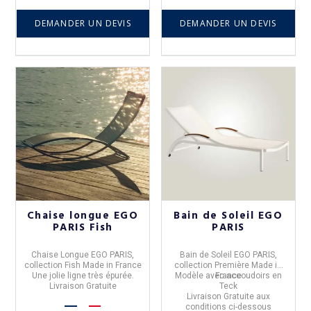
DEMANDER UN DEVIS
DEMANDER UN DEVIS
Chaise longue EGO
Bain de Soleil EGO
PARIS Fish
PARIS
Chaise Longue EGO PARIS,
Bain de Soleil EGO PARIS,
collection Fish Made in France
collection Première Made in
Une jolie ligne très épurée.
Modèle avec accoudoirs en
France
Livraison Gratuite
Teck
Livraison Gratuite aux
conditions ci-dessous