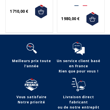
1 710,00 €
1 980,00 €
Meilleurs prix toute
Un service client basé
l'année
en France
Rien que pour vous !
Vous satisfaire
Livraison direct
Notre priorité
fabricant
ou de notre entrepôt