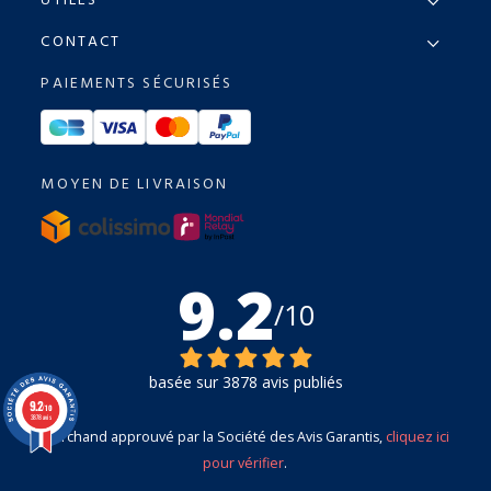
UTILES
CONTACT
PAIEMENTS SÉCURISÉS
MOYEN DE LIVRAISON
9.2
/10
basée sur 3878 avis publiés
9.2
/10
3878 avis
Marchand approuvé par la Société des Avis Garantis,
cliquez ici
pour vérifier
.