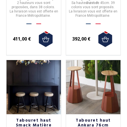
2 hauteurs vous sont
Sa hauteur est de 45cm. 39
Guisset.
proposées, dans 38 coloris.
coloris vous sont proposés.
La livraison vous est offerte en
La livraison vous est offerte en
France Métropolitaine.
France Métropolitaine.
411,00 €
392,00 €
Tabouret haut
Tabouret haut
Smack Matière
Ankara 76cm