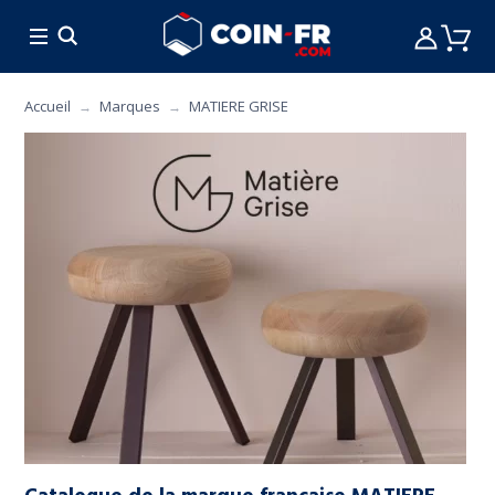
% BONS PLANS
CUISINE
MOBILIER
ART 
Accueil
Marques
MATIERE GRISE