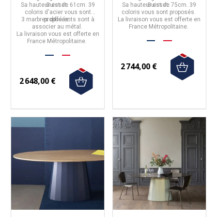
Sa hauteur est de 61cm. 39
Guisset.
Sa hauteur est de 75cm. 39
Guisset.
coloris d'acier vous sont
coloris vous sont proposés.
3 marbres différents sont à
proposés.
La livraison vous est offerte en
associer au métal.
France Métropolitaine.
La livraison vous est offerte en
France Métropolitaine.
2 744,00 €
2 648,00 €