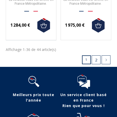
France Métropolitaine.
France Métropolitaine.
1 284,00 €
1 975,00 €
Affichage 1-36 de 44 article(s)
2
1
Meilleurs prix toute
Un service client basé
l'année
en France
Rien que pour vous !