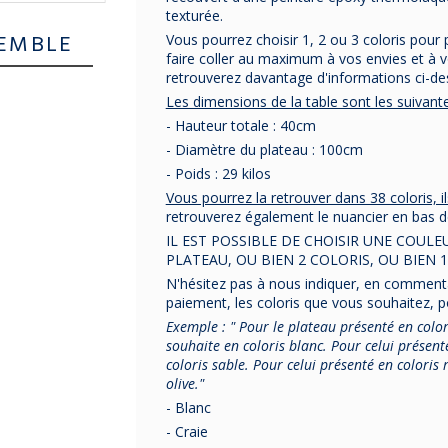
texturée.
EMBLE
Vous pourrez choisir 1, 2 ou 3 coloris pour 
faire coller au maximum à vos envies et à v
retrouverez davantage d'informations ci-d
Les dimensions de la table sont les suivant
- Hauteur totale : 40cm
- Diamètre du plateau : 100cm
- Poids : 29 kilos
Vous pourrez la retrouver dans 38 coloris, i
retrouverez également le nuancier en bas de
IL EST POSSIBLE DE CHOISIR UNE COUL
PLATEAU, OU BIEN 2 COLORIS, OU BIEN 1
N'hésitez pas à nous indiquer, en commentai
paiement, les coloris que vous souhaitez, 
Exemple :
" Pour le plateau présenté en colori
souhaite en coloris blanc. Pour celui présenté
coloris sable. Pour celui présenté en coloris r
olive."
- Blanc
- Craie