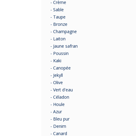
- Crème
- Sable
- Taupe
- Bronze
- Champagne
- Laiton
- Jaune safran
- Poussin
- Kaki
- Canopée
- Jekyll
- Olive
- Vert d'eau
- Céladon
- Houle
- Azur
- Bleu pur
- Denim
- Canard