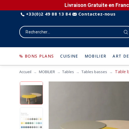
Livraison Gratuite en Franc
+33(0)2 49 88 13 84
Contactez-nous
% BONS PLANS
CUISINE
MOBILIER
ART DE
Table b
Accueil
MOBILIER
Tables
Tables basses