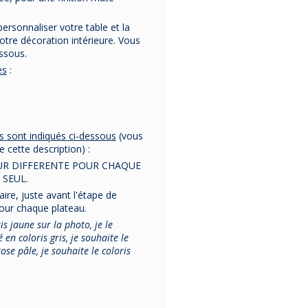
personnaliser votre table et la
otre décoration intérieure. Vous
essous.
es
:
ls sont indiqués ci-dessous
(vous
 cette description) :
EUR DIFFERENTE POUR CHAQUE
 SEUL.
re, juste avant l'étape de
pour chaque plateau.
s jaune sur la photo, je le
 en coloris gris, je souhaite le
ose pâle, je souhaite le coloris