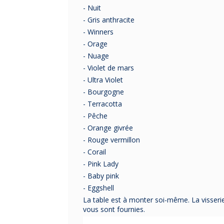
- Nuit
- Gris anthracite
- Winners
- Orage
- Nuage
- Violet de mars
- Ultra Violet
- Bourgogne
- Terracotta
- Pêche
- Orange givrée
- Rouge vermillon
- Corail
- Pink Lady
- Baby pink
- Eggshell
La table est à monter soi-même. La visseri
vous sont fournies.