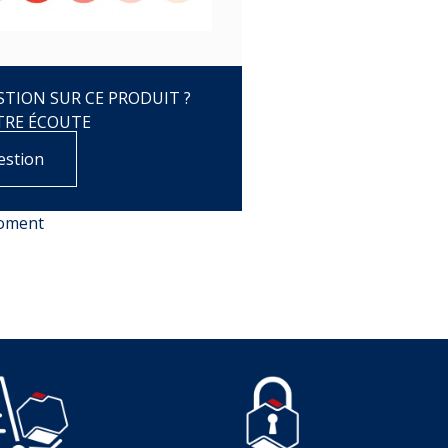
TION SUR CE PRODUIT ?
TRE ÉCOUTE
estion
moment