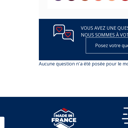
VOUS AVEZ UNE QUES
NOUS SOMMES À VO
Posez votre qu
Aucune question n'a été posée pour le 