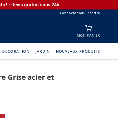
s ! - Devis gratuit sous 24h
Connexion
ou
S'inscrire
MON PANIER
DECORATION
JARDIN
NOUVEAUX PRODUITS
e Grise acier et