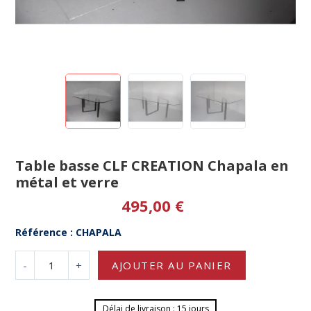
Table basse CLF CREATION Chapala en
métal et verre
495,00 €
Référence : CHAPALA
-
+
AJOUTER AU PANIER
Délai de livraison : 15 jours