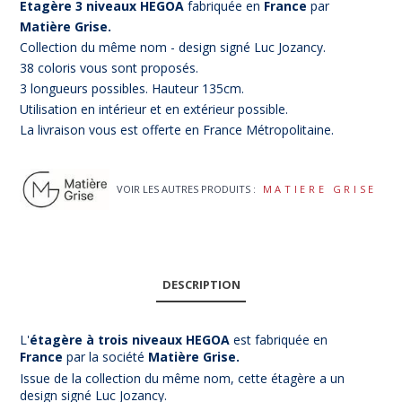
Etagère 3 niveaux HEGOA
fabriquée en
France
par
Matière Grise.
Collection du même nom - design signé Luc Jozancy.
38 coloris vous sont proposés.
3 longueurs possibles. Hauteur 135cm.
Utilisation en intérieur et en extérieur possible.
La livraison vous est offerte en France Métropolitaine.
VOIR LES AUTRES PRODUITS :
MATIERE GRISE
DESCRIPTION
L'
étagère à trois niveaux HEGOA
est fabriquée en
France
par la société
Matière Grise.
Issue de la collection du même nom, cette étagère a un
design signé Luc Jozancy.