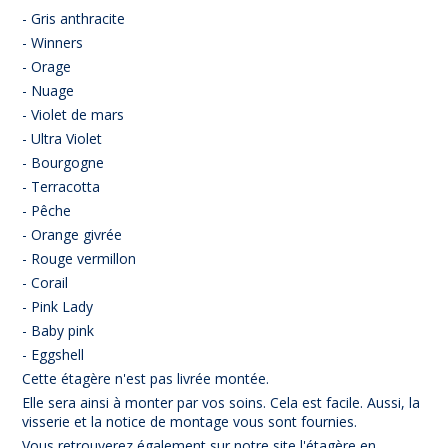
- Gris anthracite
- Winners
- Orage
- Nuage
- Violet de mars
- Ultra Violet
- Bourgogne
- Terracotta
- Pêche
- Orange givrée
- Rouge vermillon
- Corail
- Pink Lady
- Baby pink
- Eggshell
Cette étagère n'est pas livrée montée.
Elle sera ainsi à monter par vos soins. Cela est facile. Aussi, la
visserie et la notice de montage vous sont fournies.
Vous retrouverez également sur notre site l'étagère en