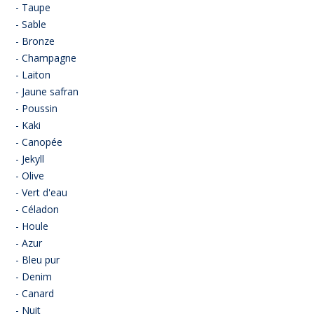
- Taupe
- Sable
- Bronze
- Champagne
- Laiton
- Jaune safran
- Poussin
- Kaki
- Canopée
- Jekyll
- Olive
- Vert d'eau
- Céladon
- Houle
- Azur
- Bleu pur
- Denim
- Canard
- Nuit