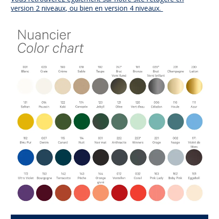
version 2 niveaux, ou bien en version 4 niveaux.