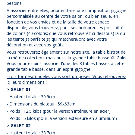
besoins.
A associer entre elles, pour en faire une composition gigogne
personnalisée au centre de votre salon, ou bien seule, en
fonction de vos envies et de la taille de votre espace
disponible, vous trouverez, paris ses nombreuses possibilités
de coloris (40 coloris; que vous retrouverez ci-dessous) la ou
les teinte(s) parfaite(s) qui matchera/ont avec votre
décoration et avec vos goûts.
Vous retrouverez également sur notre site, la table bistrot de
la même collection, mais aussi la grande table basse XL Galet.
Vous pourrez ainsi associer l'une des 3 tables basses à cette
grande table basse, dans un esprit gigogne.
Trois formes/modèles vous sont proposés. Vous retrouverez
ici leurs dimensions :
> GALET 01
- Hauteur totale : 39.9cm
- Dimensions du plateau : 59x63cm
- Poids : 12.5 kilos (pour la version intérieure en acier)
- Poids : 5 kilos (pour la version extérieure en aluminium)
> GALET 02
- Hauteur totale : 38.7cm