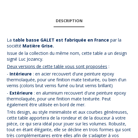
DESCRIPTION
La
table basse GALET est fabriquée en Fra
nce
par la
société
Matière Grise.
Issue de la collection du même nom, cette table a un design
signé Luc Jozancy.
(1 avis)
Deux versions de cette table vous sont proposées
:
-
Intérieure
: en acier recouvert d'une peinture epoxy
thermolaquée, pour une finition mate texturée, ou bien d'un
vernis (coloris brut vernis fumé ou brut vernis brillant)
-
Extérieure
: en aluminium recouvert d'une peinture epoxy
thermolaquée, pour une finition mate texturée. Peut
également être utilisée en bord de mer.
Très design, au style minimaliste et aux courbes généreuses,
cette table apportera de la rondeur et de la douceur à votre
pièce, ce qui sera idéal pour jouer sur les volumes. Robuste,
tout en étant élégante, elle se décline en trois formes qui sont
très complémentaires entre elles afin de s'adapter à vos