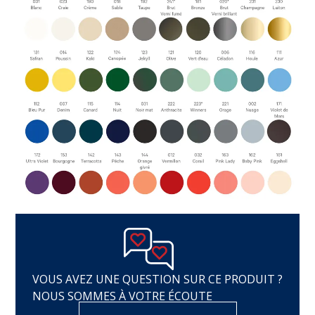
VOUS AVEZ UNE QUESTION SUR CE PRODUIT ?
NOUS SOMMES À VOTRE ÉCOUTE