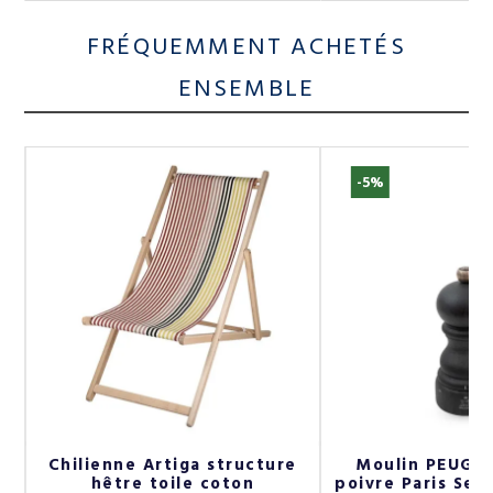
FRÉQUEMMENT ACHETÉS
ENSEMBLE
-5%
e
Chilienne Artiga structure
Moulin PEUGEO
 2
hêtre toile coton
poivre Paris Sel