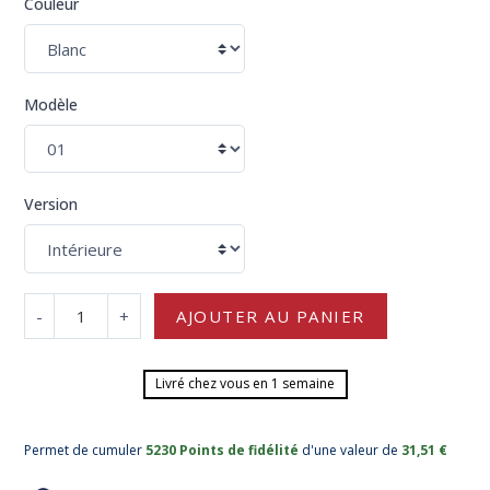
Couleur
Modèle
Version
-
+
AJOUTER AU PANIER
Livré chez vous en 1 semaine
Permet de cumuler
5230 Points de fidélité
d'une valeur de
31,51 €