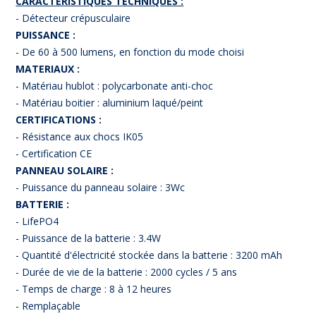
CARACTERISTIQUES TECHNIQUES :
- Détecteur crépusculaire
PUISSANCE :
- De 60 à 500 lumens, en fonction du mode choisi
MATERIAUX :
- Matériau hublot : polycarbonate anti-choc
- Matériau boitier : aluminium laqué/peint
CERTIFICATIONS :
- Résistance aux chocs IK05
- Certification CE
PANNEAU SOLAIRE :
- Puissance du panneau solaire : 3Wc
BATTERIE :
- LifePO4
- Puissance de la batterie : 3.4W
- Quantité d'électricité stockée dans la batterie : 3200 mAh
- Durée de vie de la batterie : 2000 cycles / 5 ans
- Temps de charge : 8 à 12 heures
- Remplaçable