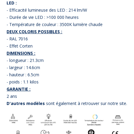
LED :
- Efficacité lumineuse des LED : 214 lm/W
- Durée de vie LED : >100 000 heures
- Température de couleur : 3500K lumière chaude
DEUX COLORIS POSSIBLES :
- RAL 7016
- Effet Corten
DIMENSIONS :
- longueur : 21.3cm
- largeur : 14.6cm
- hauteur : 6.5cm
- poids : 1.1 kilos
GARANTIE :
2 ans
D'autres modèles
sont également à retrouver sur notre site.