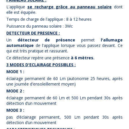
L'applique
se recharge grâce au panneau solaire
dont
elle est équipée.
Temps de charge de l'applique : 8 à 12 heures
Puissance du panneau solaire : 3Wc
DETECTEUR DE PRESENCE :
Un
détecteur de présence
permet
l'allumage
automatique
de l'applique lorsque vous passez devant. Ce
qui est très pratique et rassurant.
Ce détecteur repère une présence
à 6 mètres.
3 MODES D'ECLAIRAGE POSSIBLES :
MODE 1 :
éclairage permanent de 60 Lm (autonomie 25 heures, après
une journée d'ensoleillement moyen)
MODE 2 :
éclairage permanent de 60 Lm et 500 Lm pendant 30s après
détection d’un mouvement
MODE 3 :
pas d’éclairage permanent, 500 Lm pendant 30s après
détection d’un mouvement