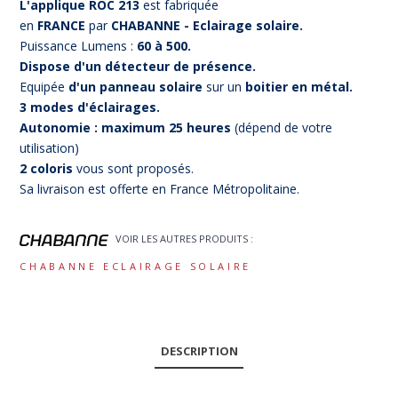
L'applique ROC 213
est fabriquée
en
FRANCE
par
CHABANNE - Eclairage solaire.
Puissance Lumens :
60 à 500.
Dispose d'un détecteur de présence.
Equipée
d'un panneau solaire
sur un
boitier en métal.
3 modes d'éclairages.
Autonomie : maximum 25 heures
(dépend de votre
utilisation)
2 coloris
vous sont proposés.
Sa livraison est offerte en France Métropolitaine.
VOIR LES AUTRES PRODUITS :
CHABANNE ECLAIRAGE SOLAIRE
DESCRIPTION