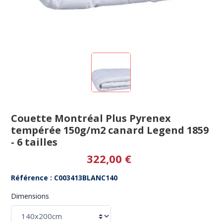
Couette Montréal Plus Pyrenex
tempérée 150g/m2 canard Legend 1859
- 6 tailles
322,00 €
Référence : C003413BLANC140
Dimensions