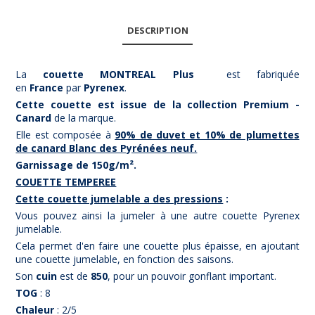
DESCRIPTION
La
couette MONTREAL Plus
est fabriquée
en
France
par
Pyrenex
.
Cette couette est issue de la collection Premium -
Canard
de la marque.
Elle est composée à
90% de duvet et 10% de plumettes
de canard Blanc des Pyrénées neuf.
Garnissage de 150g/m².
COUETTE TEMPEREE
Cette couette jumelable a des pressions
:
Vous pouvez ainsi la jumeler à une autre couette Pyrenex
jumelable.
Cela permet d'en faire une couette plus épaisse, en ajoutant
une couette jumelable, en fonction des saisons.
Son
cuin
est de
850
, pour un pouvoir gonflant important.
TOG
: 8
Chaleur
: 2/5