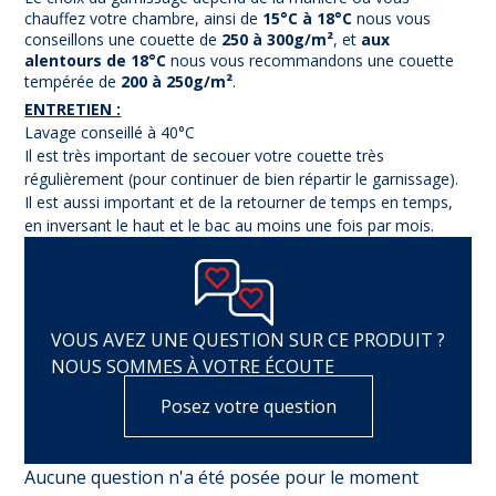
chauffez votre chambre, ainsi de
15°C à 18°C
nous vous
conseillons une couette de
250 à 300g/m²
, et
aux
alentours de 18°C
nous vous recommandons une couette
tempérée de
200 à 250g/m²
.
ENTRETIEN :
Lavage conseillé à 40°C
Il est très important de secouer votre couette très
régulièrement (pour continuer de bien répartir le garnissage).
Il est aussi important et de la retourner de temps en temps,
en inversant le haut et le bac au moins une fois par mois.
VOUS AVEZ UNE QUESTION SUR CE PRODUIT ?
NOUS SOMMES À VOTRE ÉCOUTE
Posez votre question
Aucune question n'a été posée pour le moment