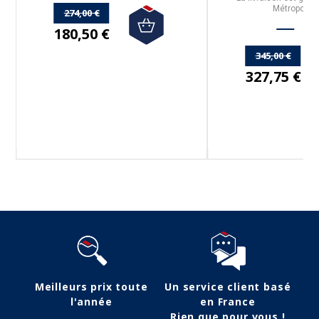
Métropolita
274,00 €
180,50 €
345,00 €
327,75 €
Meilleurs prix toute
Un service client basé
l'année
en France
Rien que pour vous !