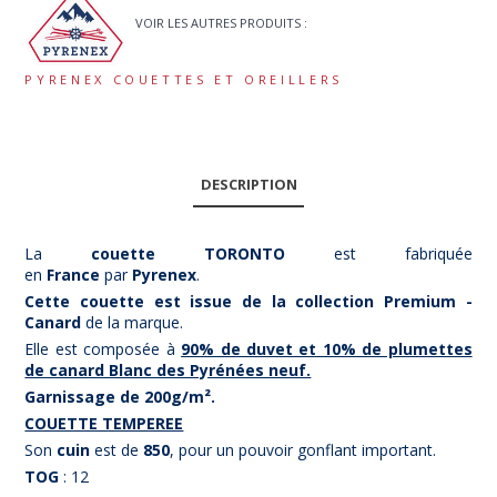
VOIR LES AUTRES PRODUITS :
PYRENEX COUETTES ET OREILLERS
DESCRIPTION
La
couette TORONTO
est fabriquée
en
France
par
Pyrenex
.
Cette couette est issue de la collection Premium -
Canard
de la marque.
Elle est composée à
90% de duvet et 10% de plumettes
de canard Blanc des Pyrénées neuf.
Garnissage de 200g/m².
COUETTE TEMPEREE
Son
cuin
est de
850
, pour un pouvoir gonflant important.
TOG
: 12