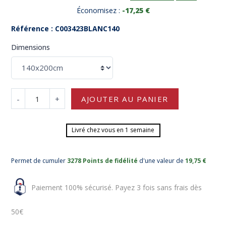
Économisez :
-17,25 €
Référence : C003423BLANC140
Dimensions
-
+
AJOUTER AU PANIER
Livré chez vous en 1 semaine
Permet de cumuler
3278 Points de fidélité
d'une valeur de
19,75 €
Paiement 100% sécurisé. Payez 3 fois sans frais dès
50€