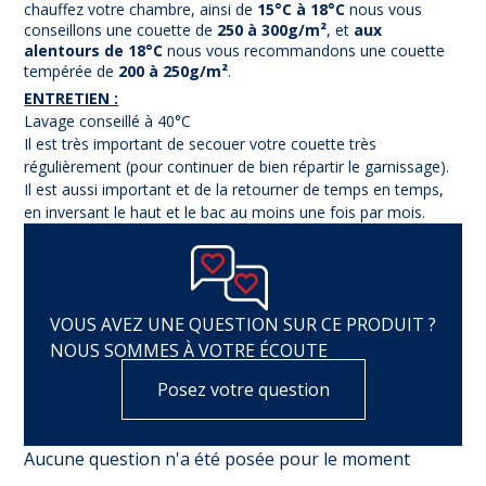
chauffez votre chambre, ainsi de
15°C à 18°C
nous vous
conseillons une couette de
250 à 300g/m²
, et
aux
alentours de 18°C
nous vous recommandons une couette
tempérée de
200 à 250g/m²
.
ENTRETIEN :
Lavage conseillé à 40°C
Il est très important de secouer votre couette très
régulièrement (pour continuer de bien répartir le garnissage).
Il est aussi important et de la retourner de temps en temps,
en inversant le haut et le bac au moins une fois par mois.
VOUS AVEZ UNE QUESTION SUR CE PRODUIT ?
NOUS SOMMES À VOTRE ÉCOUTE
Posez votre question
Aucune question n'a été posée pour le moment