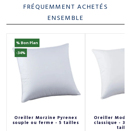
FRÉQUEMMENT ACHETÉS
ENSEMBLE
% Bon Plan
-34%
x
Oreiller Morzine Pyrenex
Oreiller Modu
-
souple ou ferme - 5 tailles
classique - 3 
taille