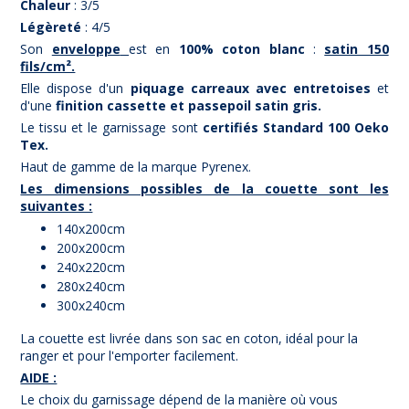
Chaleur
: 3/5
Légèreté
: 4/5
Son
enveloppe
est en
100% coton blanc
:
satin 150
fils/cm².
Elle dispose d'un
piquage carreaux
avec entretoises
et
d'une
finition cassette et passepoil satin gris.
Le tissu et le garnissage sont
certifiés Standard 100 Oeko
Tex.
Haut de gamme de la marque Pyrenex.
Les dimensions possibles de la couette sont les
suivantes :
140x200cm
200x200cm
240x220cm
280x240cm
300x240cm
La couette est livrée dans son sac en coton, idéal pour la
ranger et pour l'emporter facilement.
AIDE :
Le choix du garnissage dépend de la manière où vous