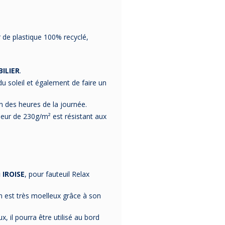
 de plastique 100% recyclé,
ILIER
.
u soleil et également de faire un
n des heures de la journée.
seur de 230g/m² est résistant aux
 IROISE
, pour fauteuil Relax
in est très moelleux grâce à son
, il pourra être utilisé au bord