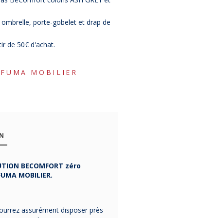
: ombrelle, porte-gobelet et drap de
tir de 50€ d'achat.
AFUMA MOBILIER
ON
LUTION BECOMFORT zéro
UMA MOBILIER.
 pourrez assurément disposer près