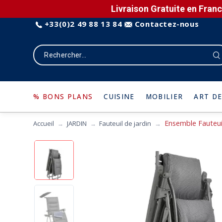
Livraison Gratuite en Franc
+33(0)2 49 88 13 84
Contactez-nous
% BONS PLANS
CUISINE
MOBILIER
ART DE
Ensemble Fauteui
Accueil
JARDIN
Fauteuil de jardin