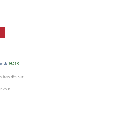
eur de
16,05 €
s frais dès 50€
r vous.