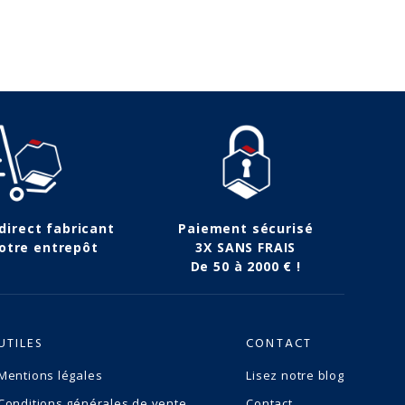
 direct fabricant
Paiement sécurisé
otre entrepôt
3X SANS FRAIS
De 50 à 2000 € !
UTILES
CONTACT
Mentions légales
Lisez notre blog
Conditions générales de vente
Contact