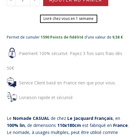
Livré chez vous en 1 semaine
Permet de cumuler
1590 Points de fidélité
d'une valeur de
9,58 €
Paiement 100% sécurisé. Payez 3 fois sans frais dès
50€
Service Client basé en France rien que pour vous.
Livraison rapide et sécurisé
Le
Nomade
CASUAL
de chez
Le Jacquard Français
, en
100%
lin
, de dimensions
110x180cm
est fabriqué en
France
.
Le nomade, à usages multiples, peut être utilisé comme