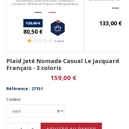
Livraison offerte en France métropolitaine
133,00 €
120,00 €
80,50 €
Plaid Jeté Nomade Casual Le Jacquard
Français - 3 coloris
159,00 €
Référence : 27151
Couleur
-
+
AJOUTER AU PANIER