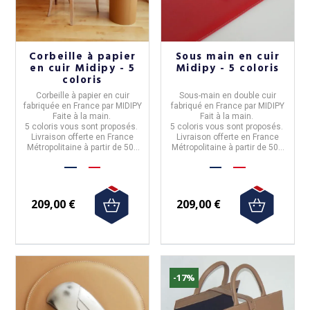
Corbeille à papier
Sous main en cuir
en cuir Midipy - 5
Midipy - 5 coloris
coloris
Corbeille à papier en cuir
Sous-main en double cuir
fabriquée en
France
par
MIDIPY
fabriqué en
France
par
MIDIPY
Faite à la main.
Fait à la main.
5 coloris vous sont proposés.
5 coloris vous sont proposés.
Livraison offerte en France
Livraison offerte en France
Métropolitaine à partir de 50€
Métropolitaine à partir de 50€
d'achat.
d'achat.
209,00 €
209,00 €
-17%