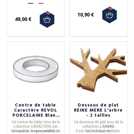
10,90 €
49,00 €
Centre de table
Dessous de plat
Caractère REVOL
REINE MERE L'arbre
PORCELAINE Blanc
- 2 tailles
cumulus 27.5cm
Ce centre de table
, issu de la
Ce
dessous de plat
issu de la
collection
CARACTERE
est
collection
L'ARBRE
Ce modèle, en
fabriqué en
France
porcelaine,
par
REVOL
se
Il est
fait en hêtre multiplis.
est
fabriqué en