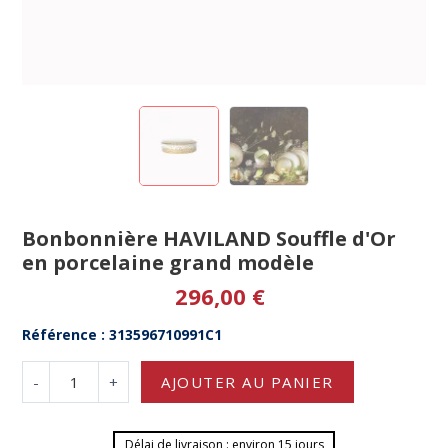
Bonbonnière HAVILAND Souffle d'Or
en porcelaine grand modèle
296,00 €
Référence : 313596710991C1
-
+
AJOUTER AU PANIER
Délai de livraison : environ 15 jours