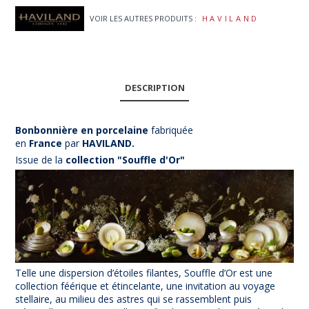
VOIR LES AUTRES PRODUITS :
HAVILAND
DESCRIPTION
Bonbonnière en porcelaine
fabriquée
en
France
par
HAVILAND.
Issue de la
collection "Souffle d'Or"
Telle une dispersion d’étoiles filantes, Souffle d’Or est une
collection féérique et étincelante, une invitation au voyage
stellaire, au milieu des astres qui se rassemblent puis