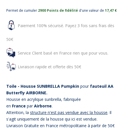
Permet de cumuler
2900 Points de fidélité
d'une valeur de
17,47 €
Paiement 100% sécurisé. Payez 3 fois sans frais dès
50€
Service Client basé en France rien que pour vous.
Livraison rapide et offerte dès 50€
Toile - Housse SUNBRELLA Pumpkin
pour
fauteuil AA
Butterfly AIRBORNE.
Housse en acrylique sunbrella, fabriquée
en
France
par
Airborne
.
Attention, la
structure n'est pas vendue avec la
housse
. Il
s'agit uniquement de la housse qui ici est vendue.
Livraison Gratuite en France métropolitaine à partir de 50€