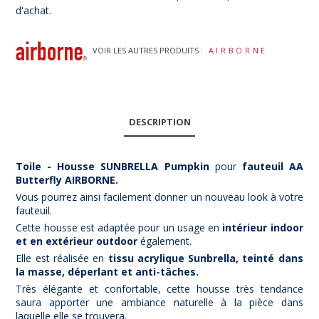
d'achat.
VOIR LES AUTRES PRODUITS :
AIRBORNE
DESCRIPTION
Toile - Housse SUNBRELLA Pumpkin
pour
fauteuil AA
Butterfly AIRBORNE.
Vous pourrez ainsi facilement donner un nouveau look à votre
fauteuil.
Cette housse est adaptée pour un usage en
intérieur indoor
et en extérieur outdoor
également.
Elle est réalisée en
tissu acrylique Sunbrella, teinté dans
la masse, déperlant et anti-tâches.
Très élégante et confortable, cette housse très tendance
saura apporter une ambiance naturelle à la pièce dans
laquelle elle se trouvera.