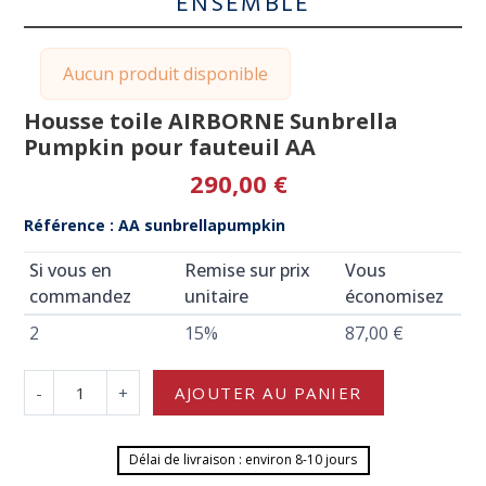
ENSEMBLE
Aucun produit disponible
Housse toile AIRBORNE Sunbrella
Pumpkin pour fauteuil AA
290,00 €
Référence : AA sunbrellapumpkin
Si vous en
Remise sur prix
Vous
commandez
unitaire
économisez
2
15%
87,00 €
-
+
AJOUTER AU PANIER
Délai de livraison : environ 8-10 jours