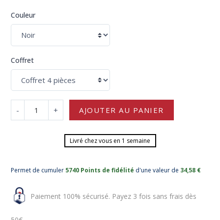
Couleur
Coffret
-
+
AJOUTER AU PANIER
Livré chez vous en 1 semaine
Permet de cumuler
5740 Points de fidélité
d'une valeur de
34,58 €
Paiement 100% sécurisé. Payez 3 fois sans frais dès
50€