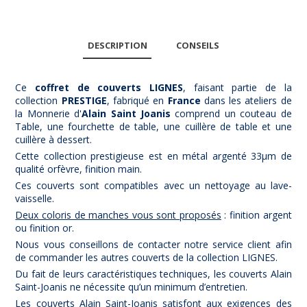
DESCRIPTION
CONSEILS
Ce
coffret de couverts LIGNES
, faisant partie de la
collection
PRESTIGE
, fabriqué en
France
dans les ateliers de
la Monnerie d'
Alain Saint Joanis
comprend un couteau de
Table, une fourchette de table, une cuillère de table et une
cuillère à dessert.
Cette collection prestigieuse est en métal argenté 33µm de
qualité orfèvre, finition main.
Ces couverts sont compatibles avec un nettoyage au lave-
vaisselle.
Deux coloris de manches vous sont proposés
: finition argent
ou finition or.
Nous vous conseillons de contacter notre service client afin
de commander les autres couverts de la collection LIGNES.
Du fait de leurs caractéristiques techniques, les couverts Alain
Saint-Joanis ne nécessite qu’un minimum d’entretien.
Les couverts Alain Saint-Joanis satisfont aux exigences des