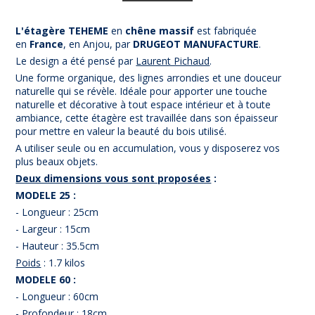
L'étagère TEHEME
en
chêne massif
est fabriquée
en
France
, en Anjou, par
DRUGEOT MA
NUFACTURE
.
Le design a été pensé par
Laurent Pichaud
.
Une forme organique, des lignes arrondies et une douceur
naturelle qui se révèle. Idéale pour apporter une touche
naturelle et décorative à tout espace intérieur et à toute
ambiance, cette étagère est travaillée dans son épaisseur
pour mettre en valeur la beauté du bois utilisé.
A utiliser seule ou en accumulation, vous y disposerez vos
plus beaux objets.
Deux dimensions vous sont proposées
:
MODELE 25 :
- Longueur : 25cm
- Largeur : 15cm
- Hauteur : 35.5cm
Poids
: 1.7 kilos
MODELE 60 :
- Longueur : 60cm
- Profondeur : 18cm