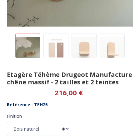
Etagère Téhème Drugeot Manufacture
chêne massif - 2 tailles et 2 teintes
216,00 €
Référence : TEH25
Finition