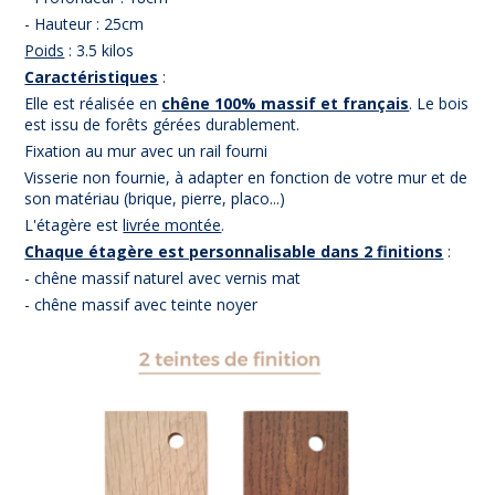
- Hauteur : 25cm
Poids
: 3.5 kilos
Caractéristiques
:
Elle est réalisée en
chêne 100% massif et français
. Le bois
est issu de forêts gérées durablement.
Fixation au mur avec un rail fourni
Visserie non fournie, à adapter en fonction de votre mur et de
son matériau (brique, pierre, placo...)
L'étagère est
livrée montée
.
Chaque étagère est personnalisable dans 2 finitions
:
- chêne massif naturel avec vernis mat
- chêne massif avec teinte noyer