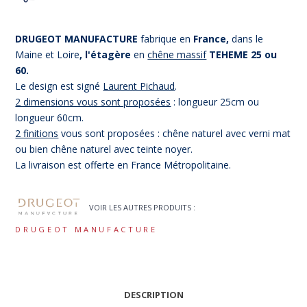
DRUGEOT MANUFACTURE
fabrique en
France,
dans le
Maine et Loire
, l'étagère
en
chêne massif
TEHEME 25 ou
60.
Le design est signé
Laurent Pichaud
.
2 dimensions vous sont proposées
: longueur 25cm ou
longueur 60cm.
2 finitions
vous sont proposées : chêne naturel avec verni mat
ou bien chêne naturel avec teinte noyer.
La livraison est offerte en France Métropolitaine.
VOIR LES AUTRES PRODUITS :
DRUGEOT MANUFACTURE
DESCRIPTION