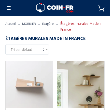
% BONS PLANS
CUISINE
MOBILIER
ART 
Étagères murales Made in
Accueil
MOBILIER
Etagère
France
ÉTAGÈRES MURALES MADE IN FRANCE