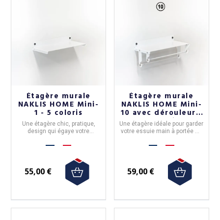
Étagère murale
Étagère murale
NAKLIS HOME Mini-
NAKLIS HOME Mini-
1 - 5 coloris
10 avec dérouleur -
5 coloris
Une étagère chic, pratique,
Une étagère idéale pour garder
design qui égaye votre
votre essuie main à portée de
maison. Disponible en 5
mains. Disponible en 2
couleurs.
versions.
55,00 €
59,00 €