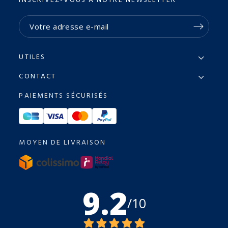
INSCRIVEZ-VOUS À NOTRE NEWSLETTER
UTILES
CONTACT
PAIEMENTS SÉCURISÉS
MOYEN DE LIVRAISON
9.2
/10