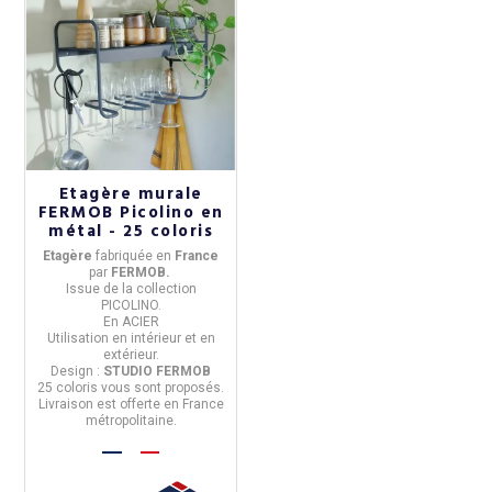
Etagère murale
FERMOB Picolino en
métal - 25 coloris
Etagère
fabriquée en
Franc
e
par
FERMOB.
Issue de la
collection
PICOLINO.
En
ACIER
Utilisation
en intérieur et en
extérieur.
Design :
STUDIO FERMOB
25 coloris
vous sont proposés.
Livraison est offerte en France
métropolitaine.