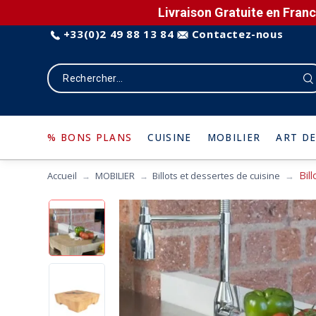
Livraison Gratuite en Franc
+33(0)2 49 88 13 84
Contactez-nous
% BONS PLANS
CUISINE
MOBILIER
ART DE
Bil
Accueil
MOBILIER
Billots et dessertes de cuisine