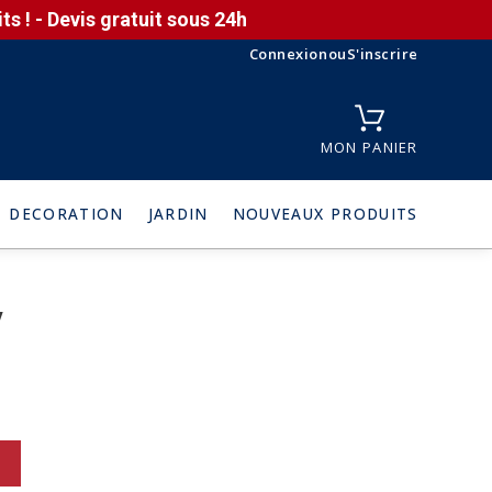
s ! - Devis gratuit sous 24h
Connexion
ou
S'inscrire
MON PANIER
DECORATION
JARDIN
NOUVEAUX PRODUITS
V