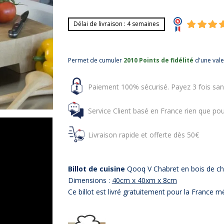
Délai de livraison : 4 semaines
Permet de cumuler
2010 Points de fidélité
d'une val
Paiement 100% sécurisé. Payez 3 fois san
Service Client basé en France rien que pou
Livraison rapide et offerte dès 50€
Billot de cuisine
Qooq V Chabret en bois de ch
Dimensions :
40cm x 40xm x 8cm
Ce billot est livré gratuitement pour la France mé