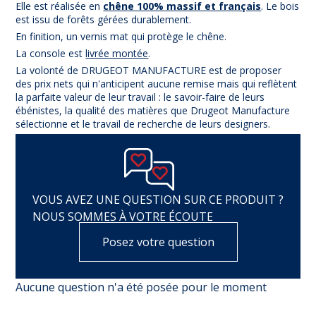
Elle est réalisée en
chêne 100% massif et français
. Le bois
est issu de forêts gérées durablement.
En finition, un vernis mat qui protège le chêne.
La console est
livrée montée
.
La volonté de DRUGEOT MANUFACTURE est de proposer
des prix nets qui n'anticipent aucune remise mais qui reflètent
la parfaite valeur de leur travail : le savoir-faire de leurs
ébénistes, la qualité des matières que Drugeot Manufacture
sélectionne et le travail de recherche de leurs designers.
VOUS AVEZ UNE QUESTION SUR CE PRODUIT ?
NOUS SOMMES À VOTRE ÉCOUTE
Posez votre question
Aucune question n'a été posée pour le moment