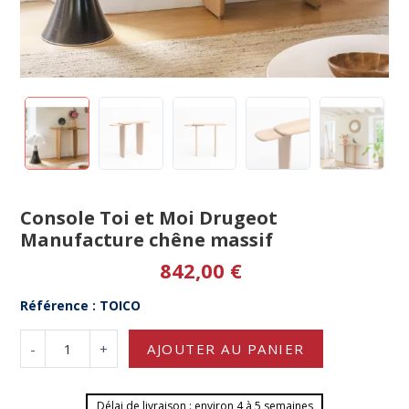
Console Toi et Moi Drugeot
Manufacture chêne massif
842,00 €
Référence : TOICO
-
+
AJOUTER AU PANIER
Délai de livraison : environ 4 à 5 semaines