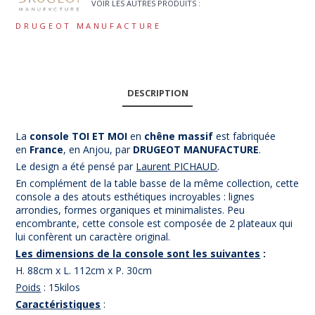
VOIR LES AUTRES PRODUITS :
DRUGEOT MANUFACTURE
DESCRIPTION
La
console TOI ET MOI
en
chêne massif
est fabriquée
en
France
, en Anjou, par
DRUGEOT MANUFACTU
RE
.
Le design a été pensé par
Laurent PICHAUD
.
En complément de la table basse de la même collection, cette
console a des atouts esthétiques incroyables : lignes
arrondies, formes organiques et minimalistes. Peu
encombrante, cette console est composée de 2 plateaux qui
lui confèrent un caractère original.
Les dimensions de la console sont les suivantes
:
H. 88cm x L. 112cm x P. 30cm
Poids
: 15kilos
Caractéristiques
: