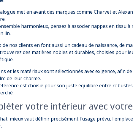
alogue met en avant des marques comme Charvet et Alexandr
re.
ensemble harmonieux, pensez à associer nappes en tissu à
n lin
.
de nos clients en font aussi un cadeau de naissance, de mar
trouverez des matières nobles et durables, choisies pour le
étique.
ions et les matériaux sont sélectionnés avec exigence, afin d
re de leur charme.
férence est choisie pour son juste équilibre entre robustess
herché.
léter votre intérieur avec votre
chat, mieux vaut définir precisément l'usage prévu, l'empla
.