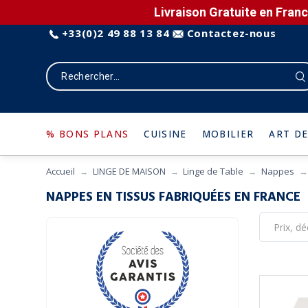
Livraison Gratuite en Franc
+33(0)2 49 88 13 84
Contactez-nous
% BONS PLANS
CUISINE
MOBILIER
ART DE
Accueil
LINGE DE MAISON
Linge de Table
Nappes
NAPPES EN TISSUS FABRIQUÉES EN FRANCE