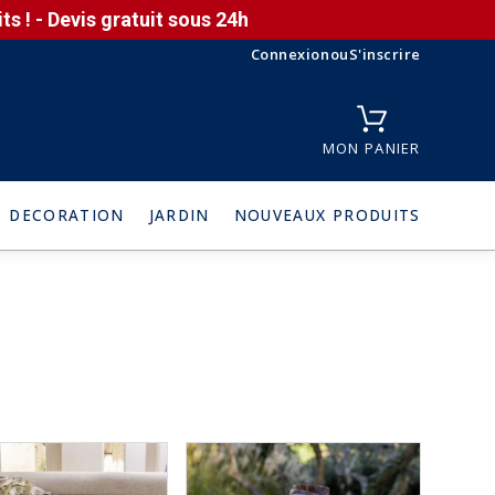
s ! - Devis gratuit sous 24h
Connexion
ou
S'inscrire
MON PANIER
DECORATION
JARDIN
NOUVEAUX PRODUITS