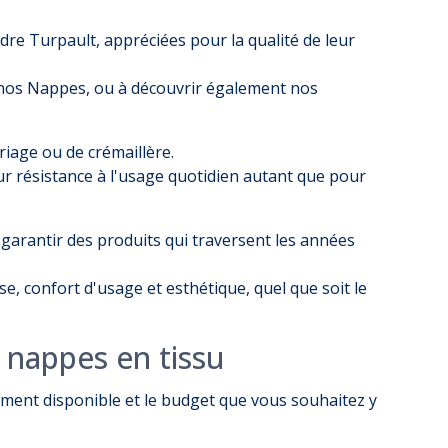
e Turpault, appréciées pour la qualité de leur
 nos
Nappes
, ou à découvrir également nos
iage ou de crémaillère.
ur résistance à l'usage quotidien autant que pour
e garantir des produits qui traversent les années
e, confort d'usage et esthétique, quel que soit le
 nappes en tissu
cement disponible et le budget que vous souhaitez y