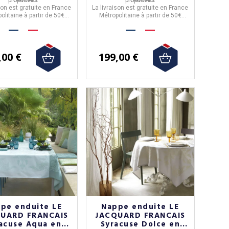
son est gratuite en France
La livraison est gratuite en France
olitaine à partir de 50€
Métropolitaine à partir de 50€
d'achat.
d'achat.
,00 €
199,00 €
pe enduite LE
Nappe enduite LE
UARD FRANCAIS
JACQUARD FRANCAIS
acuse Aqua en
Syracuse Dolce en