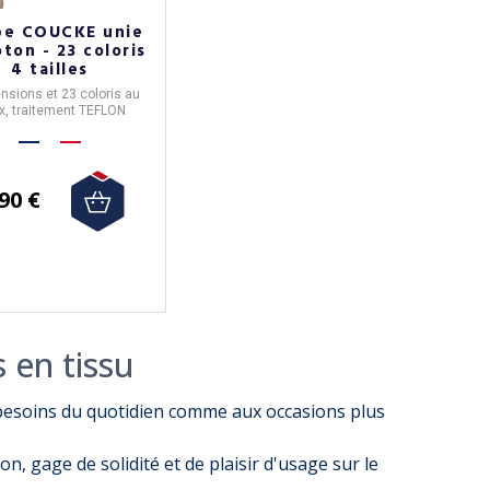
e COUCKE unie
ton - 23 coloris
4 tailles
nsions et 23 coloris au
x, traitement TEFLON
90 €
 en tissu
besoins du quotidien comme aux occasions plus
on, gage de solidité et de plaisir d'usage sur le