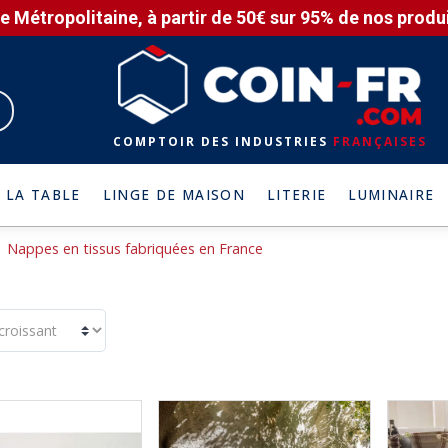
e Métropolitaine, à partir de 50€ sur 95% de nos produit
COMPTOIR DES INDUSTRIES
FRANÇAISES
 LA TABLE
LINGE DE MAISON
LITERIE
LUMINAIRE
Nappes en tissus fabriquées en France