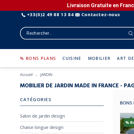
Livraison Gratuite en Franc
+33(0)2 49 88 13 84
Contactez-nous
% BONS PLANS
CUISINE
MOBILIER
ART DE
Accueil
JARDIN
MOBILIER DE JARDIN MADE IN FRANCE - PAG
CATÉGORIES
BONS 
Salon de jardin design
% B
Chaise longue design