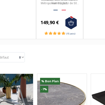
Métropolitaine à partir de 50€
vert TILLEUL
d'achat.
149,90 €
% Bon Plan
-7%