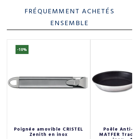
FRÉQUEMMENT ACHETÉS
ENSEMBLE
-10%
Poignée amovible CRISTEL
Poêle Anti-a
Zenith en inox
MATFER Tradit