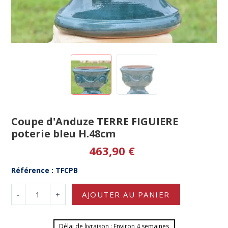
Coupe d'Anduze TERRE FIGUIERE
poterie bleu H.48cm
463,90 €
Référence : TFCPB
-
+
AJOUTER AU PANIER
Délai de livraison : Environ 4 semaines