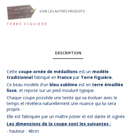
VOIR LES AUTRES PRODUITS :
TERRE FIGUIERE
DESCRIPTION
Cette
coupe ornée de médaillons
est un
modèle
tra
ditionnel
fabriqué en
France
par
Terre Figuière.
Ce beau modèle d'un
bleu sublime
est en
terre émaillée
lisse
, et repose sur un pied mouluré typique.
Chaque coupe possède une teinte qui va évoluer avec le
temps et révèlera naturellement une nuance qui lui sera
propre.
Elle est fabriquée par un maître potier et est datée et signée.
Les dimensions de la coupe sont les suivantes :
- hauteur : 48cm