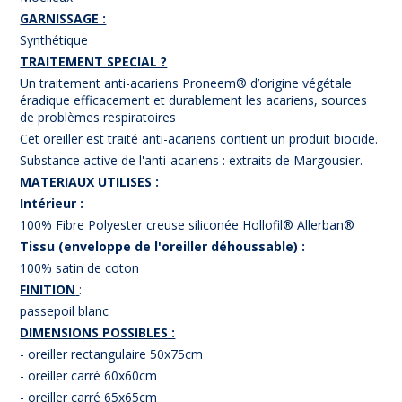
GARNISSAGE :
Synthétique
TRAITEMENT SPECIAL ?
Un traitement anti-acariens Proneem® d’origine végétale
éradique efficacement et durablement les acariens, sources
de problèmes respiratoires
Cet oreiller est traité anti-acariens contient un produit biocide.
Substance active de l'anti-acariens : extraits de Margousier.
MATERIAUX UTILISES :
Intérieur :
100% Fibre Polyester creuse siliconée Hollofil® Allerban®
Tissu (enveloppe de l'oreiller déhoussable) :
100% satin de coton
FINITION
:
passepoil blanc
DIMENSIONS POSSIBLES :
- oreiller rectangulaire 50x75cm
- oreiller carré 60x60cm
- oreiller carré 65x65cm