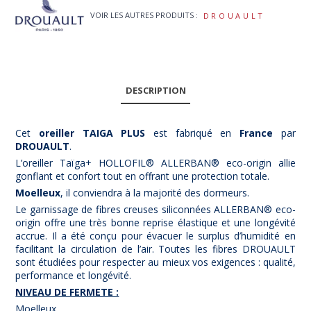
VOIR LES AUTRES PRODUITS :
DROUAULT
DESCRIPTION
Cet
oreiller TAIGA PLUS
est fabriqué en
France
par
DROUAULT
.
L’oreiller Taïga+ HOLLOFIL® ALLERBAN® eco-origin allie
gonflant et confort tout en offrant une protection totale.
Moelleux
, il conviendra à la majorité des dormeurs.
Le garnissage de fibres creuses siliconnées ALLERBAN® eco-
origin offre une très bonne reprise élastique et une longévité
accrue. Il a été conçu pour évacuer le surplus d’humidité en
facilitant la circulation de l’air. Toutes les fibres DROUAULT
sont étudiées pour respecter au mieux vos exigences : qualité,
performance et longévité.
NIVEAU DE FERMETE :
Moelleux