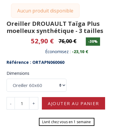
Aucun produit disponible
Oreiller DROUAULT Taïga Plus
moelleux synthétique - 3 tailles
52,90 €
76,00 €
-30%
Économisez :
-23,10 €
Référence : ORTAPN060060
Dimensions
-
+
AJOUTER AU PANIER
Livré chez vous en 1 semaine