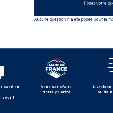
Posez votre qu
Aucune question n'a été posée pour le 
nt basé en
Vous satisfaire
Livraison
e
Notre priorité
ou de n
r vous !