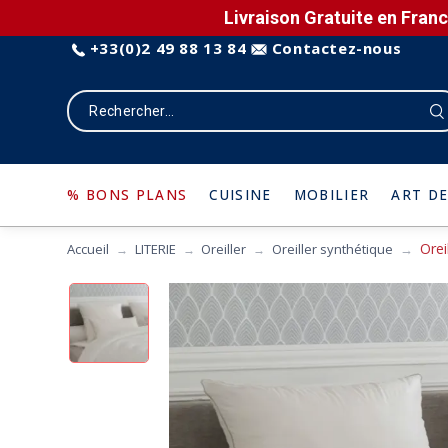
Livraison Gratuite en Franc
+33(0)2 49 88 13 84
Contactez-nous
% BONS PLANS
CUISINE
MOBILIER
ART DE
Orei
Accueil
LITERIE
Oreiller
Oreiller synthétique