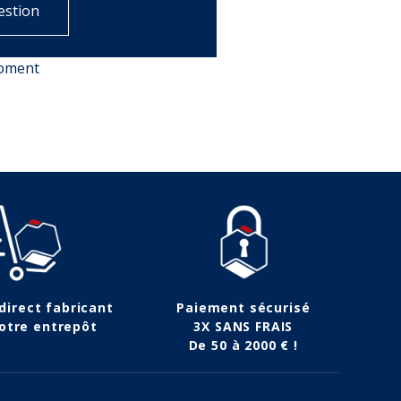
estion
moment
 direct fabricant
Paiement sécurisé
otre entrepôt
3X SANS FRAIS
De 50 à 2000 € !