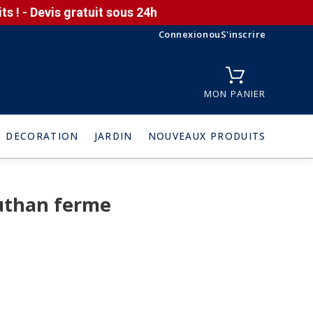
s ! - Devis gratuit sous 24h
Connexion
ou
S'inscrire
MON PANIER
DECORATION
JARDIN
NOUVEAUX PRODUITS
uthan ferme