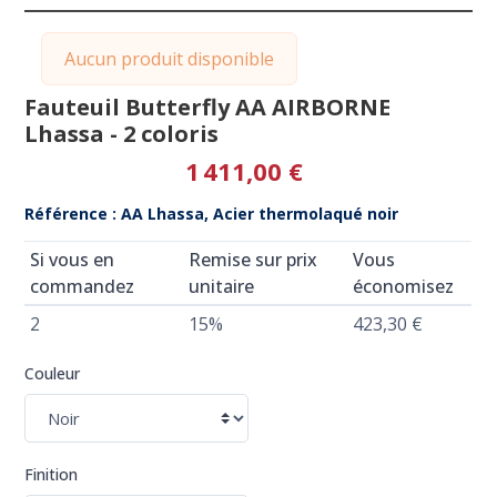
Aucun produit disponible
Fauteuil Butterfly AA AIRBORNE
Lhassa - 2 coloris
1 411,00 €
Référence : AA Lhassa, Acier thermolaqué noir
Si vous en
Remise sur prix
Vous
commandez
unitaire
économisez
2
15%
423,30 €
Couleur
Finition