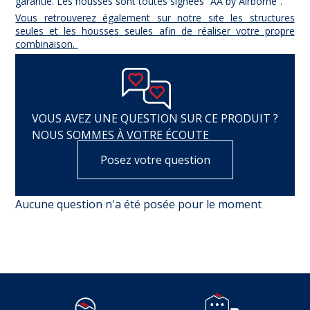
garantie. Les housses sont toutes signées “AA by Airborne”.
Vous retrouverez également sur notre site les structures
seules et les housses seules afin de réaliser votre propre
combinaison.
VOUS AVEZ UNE QUESTION SUR CE PRODUIT ?
NOUS SOMMES À VOTRE ÉCOUTE
Posez votre question
Aucune question n'a été posée pour le moment