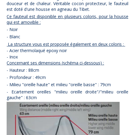
douceur et de chaleur. Véritable cocon protecteur, le fauteuil
est doté d'une housse en agneau du Tibet.
Ce fauteuil est disponible en plusieurs coloris, pour la housse
qui est amovible :
- Noir
- Blanc
La structure vous est proposée également en deux coloris :
- Acier thermolaqué epoxy noir
- Inox
Concernant ses dimensions (schéma ci-dessous) :
- Hauteur : 88cm
- Profondeur : 49cm
- Milieu "oreille haute" et milieu "oreille basse" : 79cm
- Ecartement oreilles "milieu oreille droite"/"milieu oreille
gauche" : 63cm