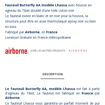
Fauteuil Butterfly AA modèle Lhassa
avec housse en
agneau du Tibet doublé d'une toile coton noir.
Le fauteuil existe en blanc et en noir pour la housse, la
structure peut être en acier thermolaqué epoxy noir ou bien
en inox.
Fabriqué par
Airborne
, en
France
.
Livraison Gratuite en France métropolitaine
VOIR LES AUTRES PRODUITS :
AIRBORNE
DESCRIPTION
Le fauteuil Butterfly AA, modèle Lhassa
est fait à partir
d'agneau du Tibet. Le fauteuil est fabriqué en
France
par
Airborne
.
Ce fauteuil Lhassa vous garantira un parfait moment de pur