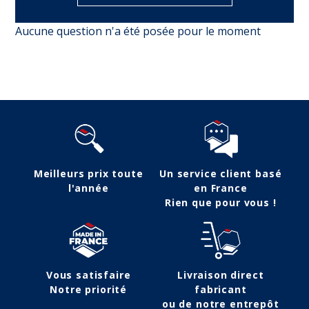
Aucune question n'a été posée pour le moment
Meilleurs prix toute
Un service client basé
l'année
en France
Rien que pour vous !
Vous satisfaire
Livraison direct
Notre priorité
fabricant
ou de notre entrepôt