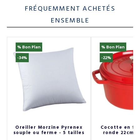
FRÉQUEMMENT ACHETÉS
ENSEMBLE
% Bon Plan
% Bon Plan
-34%
-22%
er
Oreiller Morzine Pyrenex
Cocotte en fo
souple ou ferme - 5 tailles
ronde 22cm - 