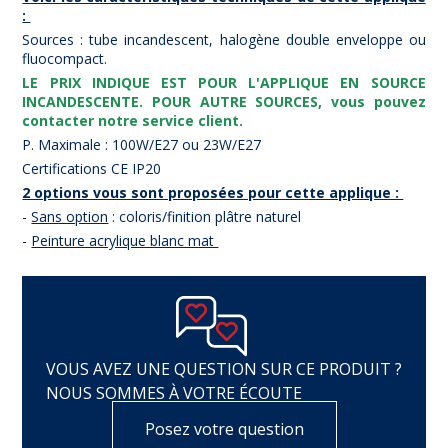
:
Sources : tube incandescent, halogène double enveloppe ou
fluocompact.
LE PRIX INDIQUE EST POUR L'APPLIQUE EN SOURCE
INCANDESCENTE. POUR AUTRE SOURCES, vous pouvez
contacter notre service client.
P. Maximale : 100W/E27 ou 23W/E27
Certifications CE IP20
2 options vous sont proposées pour cette applique :
-
Sans option
: coloris/finition plâtre naturel
-
Peinture acrylique blanc mat
VOUS AVEZ UNE QUESTION SUR CE PRODUIT ?
NOUS SOMMES À VOTRE ÉCOUTE
Posez votre question