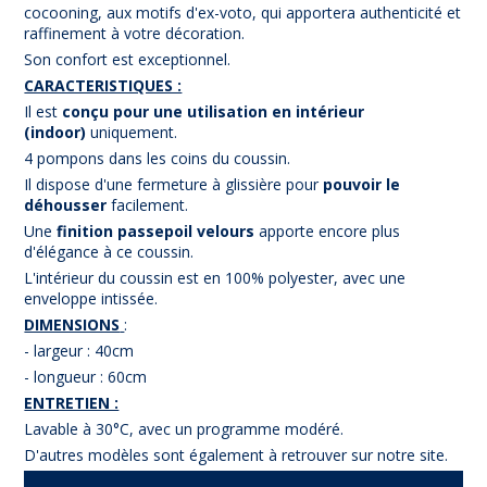
cocooning, aux motifs d'ex-voto, qui apportera authenticité et
raffinement à votre décoration.
Son confort est exceptionnel.
CARACTERISTIQUES :
Il est
conçu pour une utilisation en intérieur
(indoor)
uniquement.
4 pompons dans les coins du coussin.
Il dispose d'une fermeture à glissière pour
pouvoir le
déhousser
facilement.
Une
finition passepoil velours
apporte encore plus
d'élégance à ce coussin.
L'intérieur du coussin est en 100% polyester, avec une
enveloppe intissée.
DIMENSIONS
:
- largeur : 40cm
- longueur : 60cm
ENTRETIEN :
Lavable à 30°C, avec un programme modéré.
D'autres modèles sont également à retrouver sur notre site.