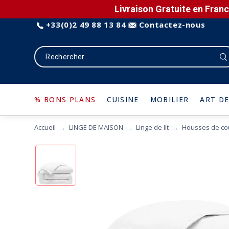
Livraison Gratuite en Franc
+33(0)2 49 88 13 84
Contactez-nous
% BONS PLANS
CUISINE
MOBILIER
ART DE
Accueil
LINGE DE MAISON
Linge de lit
Housses de co