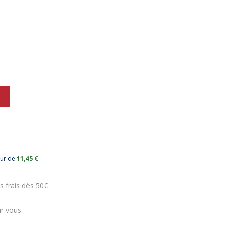
eur de
11,45 €
s frais dès 50€
r vous.