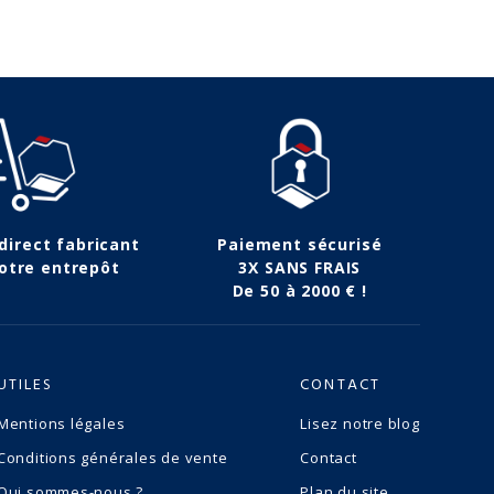
 direct fabricant
Paiement sécurisé
otre entrepôt
3X SANS FRAIS
De 50 à 2000 € !
UTILES
CONTACT
Mentions légales
Lisez notre blog
Conditions générales de vente
Contact
Qui sommes-nous ?
Plan du site