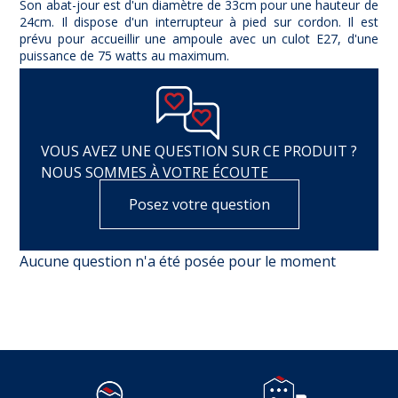
Son abat-jour est d'un diamètre de 33cm pour une hauteur de
24cm. Il dispose d'un interrupteur à pied sur cordon. Il est
prévu pour accueillir une ampoule avec un culot E27, d'une
puissance de 75 watts au maximum.
VOUS AVEZ UNE QUESTION SUR CE PRODUIT ?
NOUS SOMMES À VOTRE ÉCOUTE
Posez votre question
Aucune question n'a été posée pour le moment