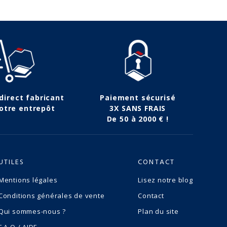
 direct fabricant
Paiement sécurisé
otre entrepôt
3X SANS FRAIS
De 50 à 2000 € !
UTILES
CONTACT
Mentions légales
Lisez notre blog
Conditions générales de vente
Contact
Qui sommes-nous ?
Plan du site
F.A.Q / AIDE