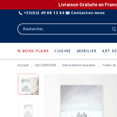
Livraison Gratuite en Franc
+33(0)2 49 88 13 84
Contactez-nous
% BONS PLANS
CUISINE
MOBILIER
ART DE
Accueil
DECORATION
Décorations murales
Toiles et