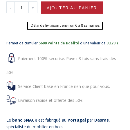
-
+
AJOUTER AU PANIER
Délai de livraison : environ 6 à 8 semaines
Permet de cumuler
5600 Points de fidélité
d'une valeur de
33,73 €
Paiement 100% sécurisé. Payez 3 fois sans frais dès
50€
Service Client basé en France rien que pour vous.
Livraison rapide et offerte dès 50€
Le
banc SNACK
est fabriqué au
Portugal
par
Dasras
,
spécialiste du mobilier en bois.