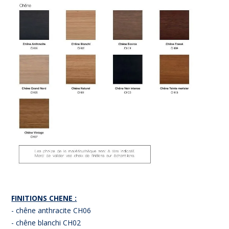
FINITIONS CHENE :
- chêne anthracite CH06
- chêne blanchi CH02