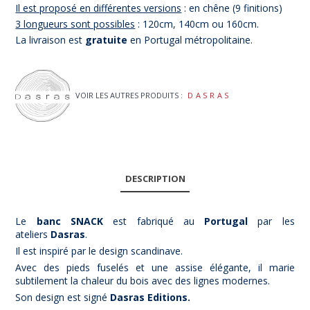
Il est proposé en différentes versions
: en chêne (9 finitions)
3 longueurs sont possibles
: 120cm, 140cm ou 160cm.
La livraison est
gratuite
en Portugal métropolitaine.
VOIR LES AUTRES PRODUITS :
DASRAS
DESCRIPTION
Le
banc SNACK
est fabriqué au
Portugal
par les
ateliers
Dasras
.
Il est inspiré par le design scandinave.
Avec des pieds fuselés et une assise élégante, il marie
subtilement la chaleur du bois avec des lignes modernes.
Son design est signé
Dasras Editions.