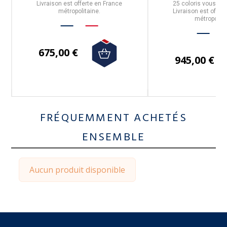
Livraison est offerte en France
25 coloris
vous son
métropolitaine.
Livraison est offer
métropolita
675,00 €
945,00 €
FRÉQUEMMENT ACHETÉS
ENSEMBLE
Aucun produit disponible