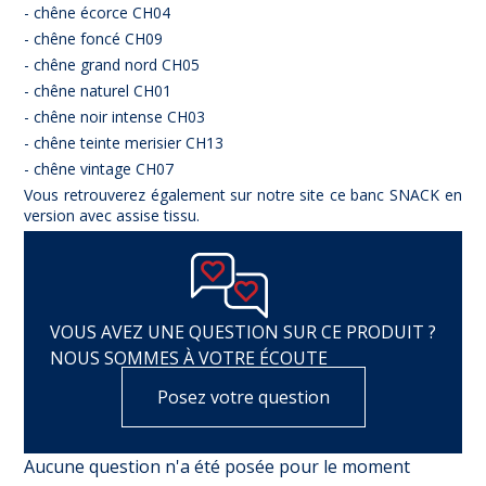
- chêne écorce CH04
- chêne foncé CH09
- chêne grand nord CH05
- chêne naturel CH01
- chêne noir intense CH03
- chêne teinte merisier CH13
- chêne vintage CH07
Vous retrouverez également sur notre site ce banc SNACK en
version avec assise tissu.
VOUS AVEZ UNE QUESTION SUR CE PRODUIT ?
NOUS SOMMES À VOTRE ÉCOUTE
Posez votre question
Aucune question n'a été posée pour le moment