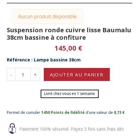
Aucun produit disponible
Suspension ronde cuivre lisse Baumalu
38cm bassine à confiture
145,00 €
Référence : Lampe bassine 38cm
-
+
AJOUTER AU PANIER
Livré chez vous en 1 semaine
Permet de cumuler
1450 Points de fidélité
d'une valeur de
8,73 €
Paiement 100% sécurisé. Payez 3 fois sans frais dès