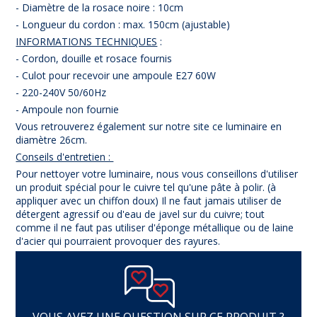
- Diamètre de la rosace noire : 10cm
- Longueur du cordon : max. 150cm (ajustable)
INFORMATIONS TECHNIQUES
:
- Cordon, douille et rosace fournis
- Culot pour recevoir une ampoule E27 60W
- 220-240V 50/60Hz
- Ampoule non fournie
Vous retrouverez également sur notre site ce luminaire en
diamètre 26cm.
Conseils d'entretien :
Pour nettoyer votre luminaire, nous vous conseillons d'utiliser
un produit spécial pour le cuivre tel qu'une pâte à polir. (à
appliquer avec un chiffon doux) Il ne faut jamais utiliser de
détergent agressif ou d'eau de javel sur du cuivre; tout
comme il ne faut pas utiliser d'éponge métallique ou de laine
d'acier qui pourraient provoquer des rayures.