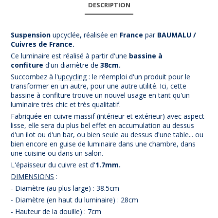
DESCRIPTION
Suspension
upcyclée
,
réalisée en
France
par
BAUMALU /
Cuivres de France.
Ce luminaire est réalisé à partir d'une
bassine à
confiture
d'un diamètre de
38cm.
Succombez à l'
upcycling
: le réemploi d'un produit pour le
transformer en un autre, pour une autre utilité. Ici, cette
bassine à confiture trouve un nouvel usage en tant qu'un
luminaire très chic et très qualitatif.
Fabriquée en cuivre massif (intérieur et extérieur) avec aspect
lisse, elle sera du plus bel effet en accumulation au dessus
d'un ilot ou d'un bar, ou bien seule au dessus d'une table... ou
bien encore en guise de luminaire dans une chambre, dans
une cuisine ou dans un salon.
L'épaisseur du cuivre est d'
1.7mm.
DIMENSIONS
:
- Diamètre (au plus large) : 38.5cm
- Diamètre (en haut du luminaire) : 28cm
- Hauteur de la douille) : 7cm