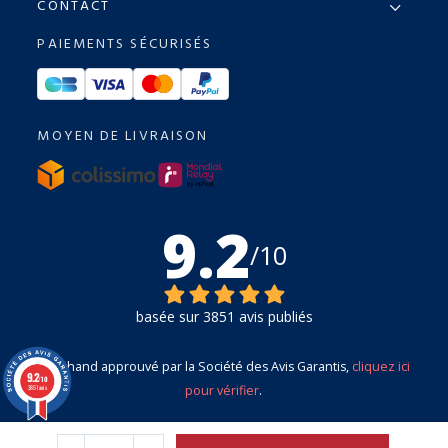
CONTACT
PAIEMENTS SÉCURISÉS
MOYEN DE LIVRAISON
9.2
/10
basée sur 3851 avis publiés
Marchand approuvé par la Société des Avis Garantis,
cliquez ici
9.2
/10
pour vérifier
.
3851 avis