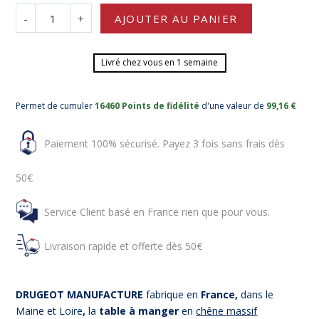
-
+
AJOUTER AU PANIER
Livré chez vous en 1 semaine
Permet de cumuler
16460 Points de fidélité
d'une valeur de
99,16 €
Paiement 100% sécurisé. Payez 3 fois sans frais dès
50€
Service Client basé en France rien que pour vous.
Livraison rapide et offerte dès 50€
DRUGEOT MANUFACTURE
fabrique en
France,
dans le
Maine et Loire
,
la
table à manger
en
chêne massif