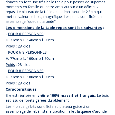
douces en font une très belle table pour passer de superbes
moments en famille ou entre amis autour d'un délicieux
repas. Le plateau de la table a une épaisseur de 2.8cm qui
met en valeur ce bois, magnifique. Les pieds sont fixés en
assemblage "queue d'aronde".
Les dimensions de la table repas sont les suivantes
:
-
POUR 6 PERSONNES
:
H. 77cm x L. 140cm x l. 90cm
Poids
: 28 kilos
-
POUR 6-8 PERSONNES
:
H. 77cm x L. 160cm x l. 90cm
Poids
: 28 kilos
-
POUR 8 PERSONNES
:
H. 77cm x L. 180cm x l. 90cm
Poids
: 28 kilos
Caractéristiques
:
Elle est réalisée en
chêne 100% massif et français
. Le bois
est issu de forêts gérées durablement.
Les 4 pieds galbés sont fixés au plateau grâce à un
assemblage de l'ébénisterie traditionnelle : la queue d'aronde.