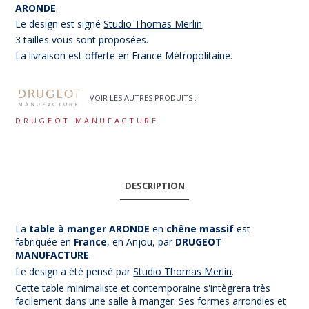
ARONDE
.
Le design est signé
Studio Thomas Merlin
.
3 tailles vous sont proposées.
La livraison est offerte en France Métropolitaine.
VOIR LES AUTRES PRODUITS :
DRUGEOT MANUFACTURE
DESCRIPTION
La
table à manger ARONDE
en
chêne massif
est
fabriquée en
France
, en Anjou, par
DRUGEOT
MANUFACTU
RE
.
Le design a été pensé par
Studio Thomas Merlin
.
Cette table minimaliste et contemporaine s'intègrera très
facilement dans une salle à manger. Ses formes arrondies et