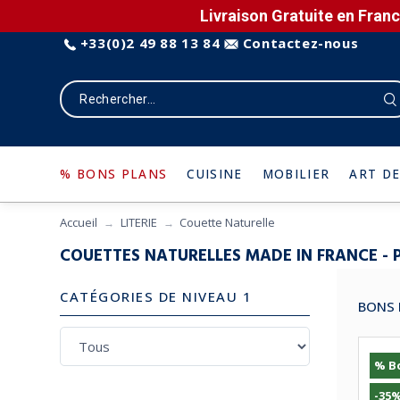
Livraison Gratuite en Franc
+33(0)2 49 88 13 84
Contactez-nous
% BONS PLANS
CUISINE
MOBILIER
ART DE
Accueil
LITERIE
Couette Naturelle
COUETTES NATURELLES MADE IN FRANCE - 
CATÉGORIES DE NIVEAU 1
BONS 
% B
-35