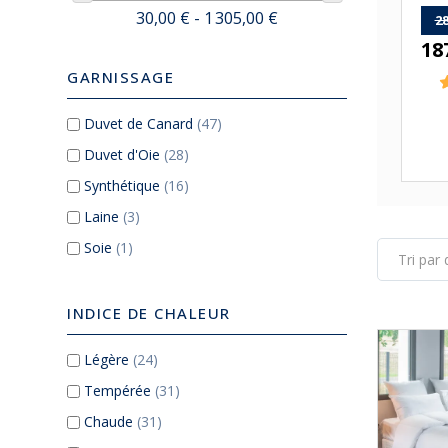
30,00 € - 1 305,00 €
28
18
GARNISSAGE
Duvet de Canard
(47)
Duvet d'Oie
(28)
Synthétique
(16)
Laine
(3)
Soie
(1)
INDICE DE CHALEUR
Légère
(24)
Tempérée
(31)
Chaude
(31)