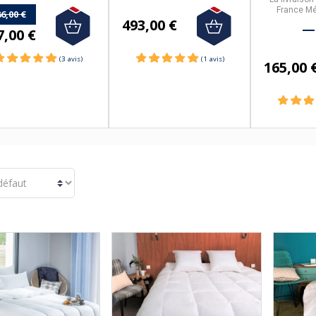
France Mé
6,00 €
493,00 €
7,00 €
165,00 