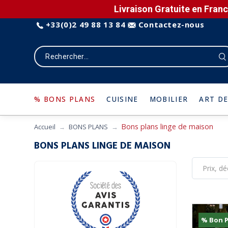
Livraison Gratuite en Franc
+33(0)2 49 88 13 84
Contactez-nous
% BONS PLANS
CUISINE
MOBILIER
ART DE
Bons plans linge de maison
Accueil
BONS PLANS
BONS PLANS LINGE DE MAISON
% Bon P