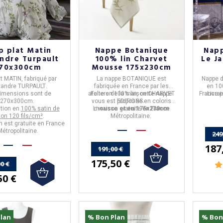
p plat Matin
Nappe Botanique
Napp
ndre Turpault
100% lin Charvet
Le J
70x300cm
Mousse 175x230cm
at MATIN
, fabriqué par
La
nappe BOTANIQUE
est
Nappe
d
xandre TURPAULT
.
fabriquée en
France
par les
en
10
imensions sont de
ateliers de la maison
Faite en
100% lin,
cette nappe
CHARVET
France
Livra
p
270x300cm.
vous est proposée en coloris
EDITIONS
.
tion en
100% satin de
Livraison gratuite en France
m
ousse et en 175x230cm
on 120 fils/cm²
.
Métropolitaine.
on est gratuite en France
Métropolitaine.
249
187
(1 avis
191,00 €
175,50 €
0 €
50 €
lan
% Bon Plan
% Bon