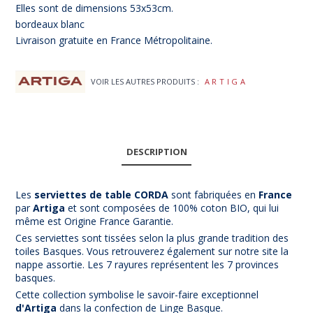
Elles sont de dimensions 53x53cm.
bordeaux blanc
Livraison gratuite en France Métropolitaine.
VOIR LES AUTRES PRODUITS :
ARTIGA
DESCRIPTION
Les
serviettes
de table CORDA
sont fabriquées en
Fran
ce
par
Art
iga
et sont composées de 100% coton BIO, qui lui
même est Origine France Garantie.
Ces serviettes sont tissées selon la plus grande tradition des
toiles Basques. Vous retrouverez également sur notre site la
nappe assortie. Les 7 rayures représentent les 7 provinces
basques.
Cette collection symbolise le savoir-faire exceptionnel
d'Artiga
dans la confection de Linge Basque.