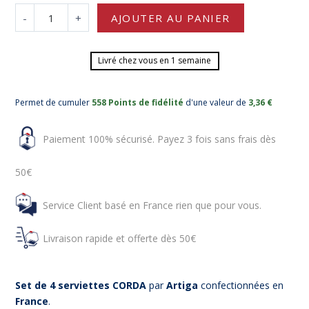
-
+
AJOUTER AU PANIER
Livré chez vous en 1 semaine
Permet de cumuler
558 Points de fidélité
d'une valeur de
3,36 €
Paiement 100% sécurisé. Payez 3 fois sans frais dès
50€
Service Client basé en France rien que pour vous.
Livraison rapide et offerte dès 50€
Set de 4 serviettes CORDA
par
Artiga
confectionnées en
France
.