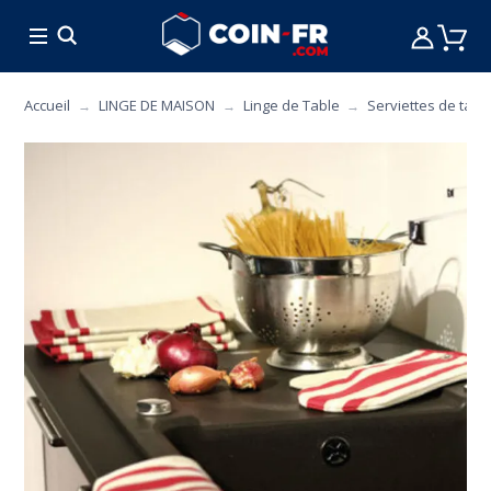
% BONS PLANS
CUISINE
MOBILIER
ART 
Accueil
LINGE DE MAISON
Linge de Table
Serviettes de tabl