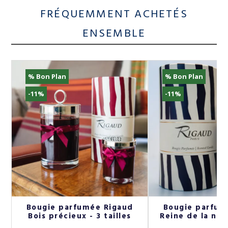
FRÉQUEMMENT ACHETÉS
ENSEMBLE
% Bon Plan
% Bon Plan
-11%
-11%
Bougie parfumée Rigaud
Bougie parfum
Bois précieux - 3 tailles
Reine de la nuit