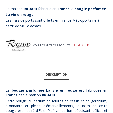
La maison
RIGAUD
fabrique en
France
la
bougie parfumée
La vie en rouge
.
Les frais de ports sont offerts en France Métropolitaine à
partir de 50€ d'achats
VOIR LES AUTRES PRODUITS :
RIGAUD
DESCRIPTION
La
bougie parfumée
La vie en rouge
est fabriquée en
France
par la maison
RIGAUD
.
Cette bougie au parfum de feuilles de cassis et de géranium,
étonnante et pleine d'émerveillements, le nom de cette
bougie est inspiré d'Edith Piaf. Un parfum séduisant, délicat et