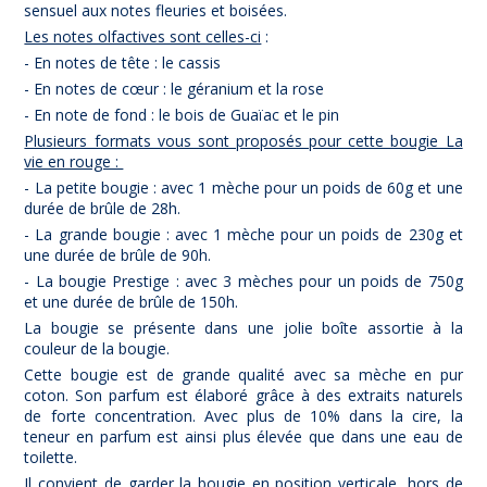
sensuel aux notes fleuries et boisées.
Les notes olfactives sont celles-ci
:
- En notes de tête : le cassis
- En notes de cœur : le géranium et la rose
- En note de fond : le bois de Guaïac et le pin
(1 avis)
Plusieurs formats vous sont proposés pour cette bougie La
vie en rouge :
- La petite bougie : avec 1 mèche pour un poids de 60g et une
durée de brûle de 28h.
- La grande bougie : avec 1 mèche pour un poids de 230g et
une durée de brûle de 90h.
- La bougie Prestige : avec 3 mèches pour un poids de 750g
et une durée de brûle de 150h.
La bougie se présente dans une jolie boîte assortie à la
couleur de la bougie.
Cette bougie est de grande qualité avec sa mèche en pur
coton. Son parfum est élaboré grâce à des extraits naturels
de forte concentration. Avec plus de 10% dans la cire, la
teneur en parfum est ainsi plus élevée que dans une eau de
toilette.
Il convient de garder la bougie en position verticale, hors de