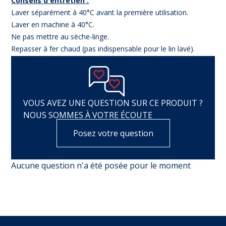
Conseils d'entretien :
Laver séparément à 40°C avant la première utilisation.
Laver en machine à 40°C.
Ne pas mettre au sèche-linge.
Repasser à fer chaud (pas indispensable pour le lin lavé).
VOUS AVEZ UNE QUESTION SUR CE PRODUIT ?
NOUS SOMMES À VOTRE ÉCOUTE
Posez votre question
Aucune question n'a été posée pour le moment