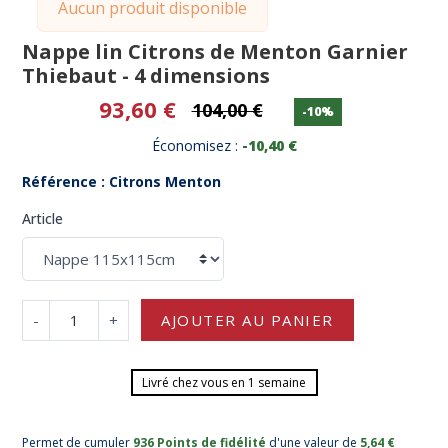
Aucun produit disponible
Nappe lin Citrons de Menton Garnier
Thiebaut - 4 dimensions
93,60 €
104,00 €
-10%
Économisez :
-10,40 €
Référence : Citrons Menton
Article
-
+
AJOUTER AU PANIER
Livré chez vous en 1 semaine
Permet de cumuler
936 Points de fidélité
d'une valeur de
5,64 €