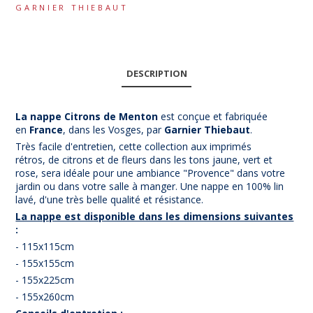
GARNIER THIEBAUT
DESCRIPTION
La nappe Citrons de Menton
est conçue et fabriquée
en
France
, dans les Vosges, par
Garnier Thiebaut
.
Très facile d'entretien, cette collection aux imprimés
rétros, de citrons et de fleurs dans les tons jaune, vert et
rose, sera idéale pour une ambiance "Provence" dans votre
jardin ou dans votre salle à manger. Une nappe en 100% lin
lavé, d'une très belle qualité et résistance.
La nappe est disponible dans les dimensions suivantes
:
- 115x115cm
- 155x155cm
- 155x225cm
- 155x260cm