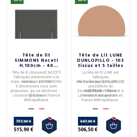
Tête de lit
Tête de Lit LUNE
SIMMONS Noceti
DUNLOPILLO - 103
H.100cm - 40
tissus et 5 tailles
coloris 5 tailles
Tête de lit (dosseret) NOCETI
La tête de lit LUNE
est
fabriquée entièrement à la
fabriquée
main, en
Hauteur :
France
100cm
par
SIMMONS
.
Elle se décline à travers
en
France
par
DUNLOPILLO.
103
5 dimensions
vous sont
possibilités de
proposées, qui se déclinent en
tissus/finitions/coloris
HAUTEUR : 120cm
et à
Livraison gratuite en France
40 tissus.
La livraison est gratuite en
travers
4 dimensions.
Métropolitaine.
France Métropolitaine.
737,00 €
647,00 €
515,90 €
506,50 €