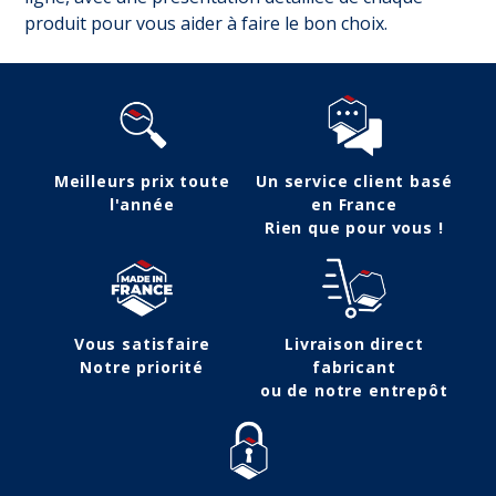
produit pour vous aider à faire le bon choix.
Meilleurs prix toute
Un service client basé
l'année
en France
Rien que pour vous !
Vous satisfaire
Livraison direct
Notre priorité
fabricant
ou de notre entrepôt