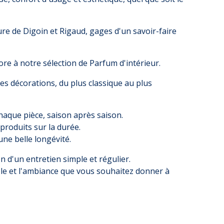
re de Digoin et Rigaud, gages d'un savoir-faire
ore à notre sélection de
Parfum d'intérieur
.
es décorations, du plus classique au plus
haque pièce, saison après saison.
produits sur la durée.
ne belle longévité.
)
(2 avis)
n d'un entretien simple et régulier.
ble et l'ambiance que vous souhaitez donner à