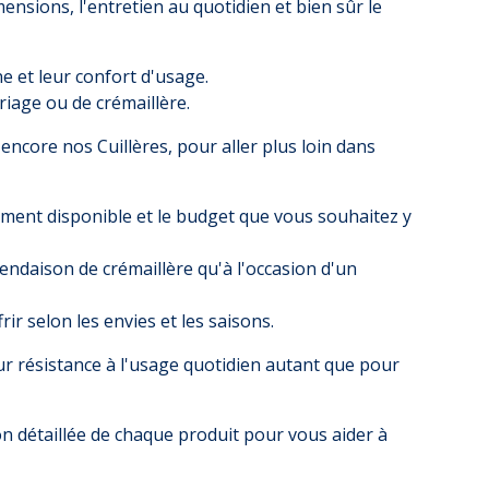
imensions, l'entretien au quotidien et bien sûr le
e et leur confort d'usage.
iage ou de crémaillère.
u encore nos
Cuillères
, pour aller plus loin dans
cement disponible et le budget que vous souhaitez y
ndaison de crémaillère qu'à l'occasion d'un
frir selon les envies et les saisons.
ur résistance à l'usage quotidien autant que pour
on détaillée de chaque produit pour vous aider à