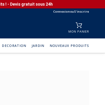
s ! - Devis gratuit sous 24h
Connexion
ou
S'inscrire
MON PANIER
DECORATION
JARDIN
NOUVEAUX PRODUITS