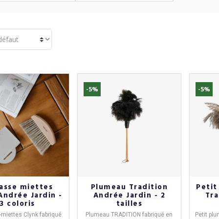
-5%
-5%
asse miettes
Plumeau Tradition
Petit
Andrée Jardin -
Andrée Jardin - 2
Tra
3 coloris
tailles
miettes Clynk
fabriqué
Plumeau TRADITION
fabriqué en
Petit p