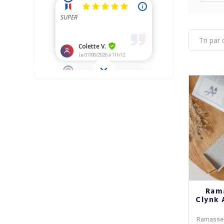
Ram
Clynk 
Ramasse-