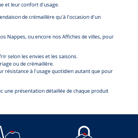
e et leur confort d'usage.
ndaison de crémaillère qu'à l'occasion d'un
nos
Nappes
, ou encore nos
Affiches de villes
, pour
frir selon les envies et les saisons.
iage ou de crémaillère.
ur résistance à l'usage quotidien autant que pour
ec une présentation détaillée de chaque produit