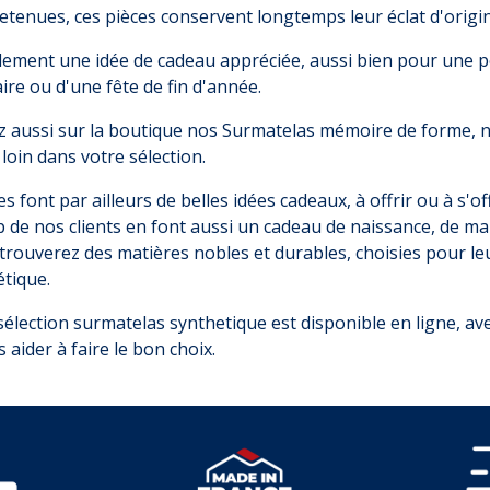
etenues, ces pièces conservent longtemps leur éclat d'origin
lement une idée de cadeau appréciée, aussi bien pour une pe
ire ou d'une fête de fin d'année.
 aussi sur la boutique nos
Surmatelas mémoire de forme
, 
 loin dans votre sélection.
es font par ailleurs de belles idées cadeaux, à offrir ou à s'of
de nos clients en font aussi un cadeau de naissance, de mar
trouverez des matières nobles et durables, choisies pour le
étique.
sélection surmatelas synthetique est disponible en ligne, av
 aider à faire le bon choix.