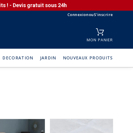
s ! - Devis gratuit sous 24h
Connexion
ou
S'inscrire
MON PANIER
DECORATION
JARDIN
NOUVEAUX PRODUITS