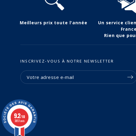
Meilleurs prix toute l'année
Un service clie
Franc
Rien que pou
INSCRIVEZ-VOUS À NOTRE NEWSLETTER
9.2
/10
3851 avis