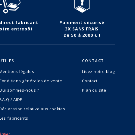
 direct fabricant
Paiement sécurisé
otre entrepôt
3X SANS FRAIS
De 50 à 2000 € !
UTILES
CONTACT
Mentions légales
Lisez notre blog
Conditions générales de vente
Contact
Qui sommes-nous ?
Plan du site
F.A.Q / AIDE
Déclaration relative aux cookies
Les fabricants
érifier
.