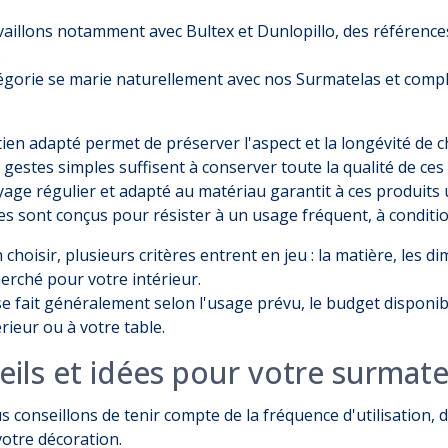
aillons notamment avec Bultex et Dunlopillo, des référence
.
égorie se marie naturellement avec nos
Surmatelas
et compl
ien adapté permet de préserver l'aspect et la longévité de c
gestes simples suffisent à conserver toute la qualité de ces 
age régulier et adapté au matériau garantit à ces produits u
les sont conçus pour résister à un usage fréquent, à conditio
 choisir, plusieurs critères entrent en jeu : la matière, les d
herché pour votre intérieur.
se fait généralement selon l'usage prévu, le budget disponi
érieur ou à votre table.
eils et idées pour votre surmate
 conseillons de tenir compte de la fréquence d'utilisation, de 
votre décoration.