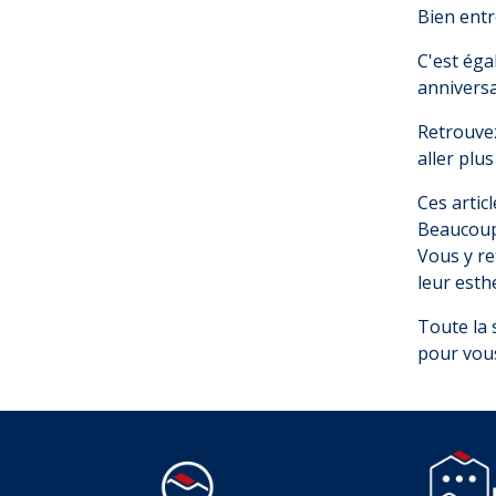
Bien entr
C'est éga
anniversa
Retrouvez
aller plus
Ces articl
Beaucoup 
Vous y re
leur esth
Toute la 
pour vous