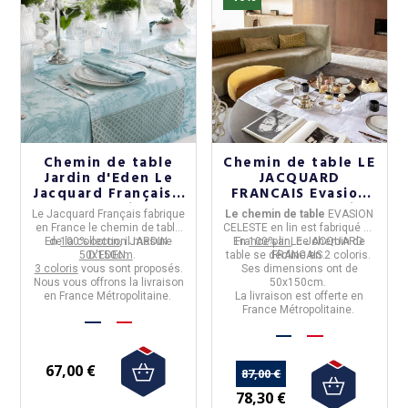
Chemin de table
Chemin de table LE
Jardin d'Eden Le
JACQUARD
Jacquard Français -
FRANCAIS Evasion
3 coloris
Céleste 100% lin
Le Jacquard Français
fabrique
Le chemin de table
EVASION
50x36cm - 2 coloris
en
France
le
chemin de table
CELESTE
en lin est fabriqué en
En
de la collection
100% coton
, il mesure
JARDIN
En
France
100% lin
par
LE JACQUARD
, ce chemin de
50x150cm
D'EDEN.
.
table se décline en
FRANCAIS
.
2 coloris.
3 coloris
vous sont proposés.
Ses dimensions ont de
Nous vous offrons la livraison
50x150cm.
en France Métropolitaine.
La livraison est offerte en
France Métropolitaine.
67,00 €
87,00 €
78,30 €