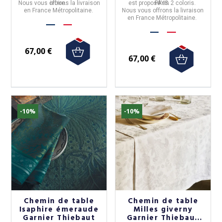
Nous vous offrons la livraison
ivoire.
est proposé en 2 coloris.
PAYS.
en France Métropolitaine.
Nous vous offrons la livraison
en France Métropolitaine.
67,00 €
67,00 €
-10%
-10%
Chemin de table
Chemin de table
Isaphire émeraude
Milles giverny
Garnier Thiebaut
Garnier Thiebaut