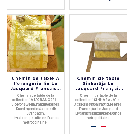
Chemin de table A
Chemin de table
l'orangerie lin Le
Sinharâja Le
Jacquard Français -
Jacquard Français
3 coloris 50x150cm
en coton - 3 coloris
Chemin de table
de la
Chemin de table
de la
collection "
A L'ORANGERIE
"
collection "
SINHARÂJA
" en
3 coloris vous sont proposés.
en
100% lin,
fabriqué en
3 coloris vous sont proposés,
100% coton,
fabriqué en
Ses dimensions sont de
France
par
Le Jacquard
France
par
dans les
Le Jacquard
50x150cm.
Français
.
Livraison gratuite en France
dimensions
Français
50x150cm
.
Livraison gratuite en France
métropolitaine.
métropolitaine.