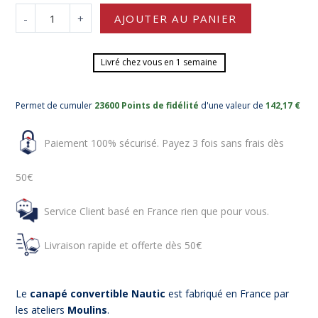
-
+
AJOUTER AU PANIER
Livré chez vous en 1 semaine
Permet de cumuler
23600 Points de fidélité
d'une valeur de
142,17 €
Paiement 100% sécurisé. Payez 3 fois sans frais dès
50€
Service Client basé en France rien que pour vous.
Livraison rapide et offerte dès 50€
Le
canapé convertible Nautic
est fabriqué en France par
les ateliers
Moulins
.