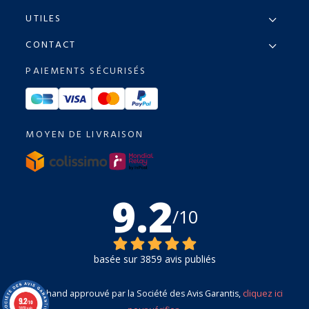
UTILES
CONTACT
PAIEMENTS SÉCURISÉS
MOYEN DE LIVRAISON
9.2
/10
basée sur 3859 avis publiés
Marchand approuvé par la Société des Avis Garantis,
cliquez ici
9.2
/10
3859 avis