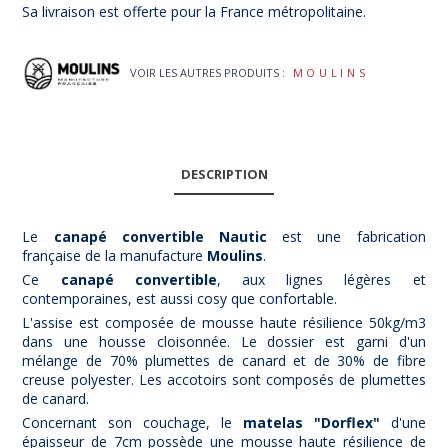
Sa livraison est offerte pour la France métropolitaine.
VOIR LES AUTRES PRODUITS :
MOULINS
DESCRIPTION
Le
canapé convertible Nautic
est une fabrication
française de la manufacture
M
oulins
.
Ce
canapé convertible
, aux lignes légères et
contemporaines, est aussi cosy que confortable.
L'assise est composée de mousse haute résilience 50kg/m3
dans une housse cloisonnée. Le dossier est garni d'un
mélange de 70% plumettes de canard et de 30% de fibre
creuse polyester. Les accotoirs sont composés de plumettes
de canard.
Concernant son couchage, le
matelas "Dorflex"
d'une
épaisseur de 7cm possède une mousse haute résilience de