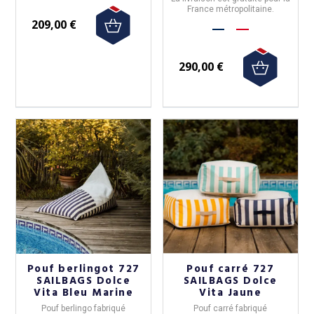
France métropolitaine.
209,00 €
290,00 €
Pouf berlingot 727
Pouf carré 727
SAILBAGS Dolce
SAILBAGS Dolce
Vita Bleu Marine
Vita Jaune
Pouf berlingo
fabriqué
Pouf carré
fabriqué