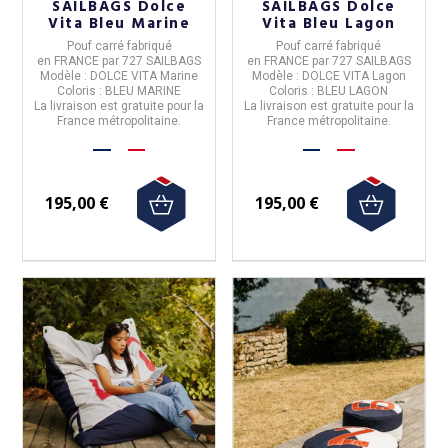
SAILBAGS Dolce
SAILBAGS Dolce
Vita Bleu Marine
Vita Bleu Lagon
Pouf carré
fabriqué
Pouf carré
fabriqué
en
FRANCE
par
727 SAILBAGS
en
FRANCE
par
727 SAILBAGS
Modèle :
DOLCE VITA Marine
Modèle :
DOLCE VITA Lagon
Coloris
: BLEU MARINE
Coloris
: BLEU LAGON
La livraison est gratuite pour la
La livraison est gratuite pour la
France métropolitaine.
France métropolitaine.
195,00 €
195,00 €