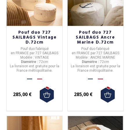
Pouf duo 727
Pouf duo 727
SAILBAGS Vintage
SAILBAGS Ancre
D.72cm
Marine D.72cm
Pouf duo
fabriqué
Pouf duo
fabriqué
en
FRANCE
par
727 SAILBAGS
en
FRANCE
par
727 SAILBAGS
Modèle :
VINTAGE
Modèle :
ANCRE MARINE
Diamètre :
72cm
Diamètre :
72cm
La livraison est gratuite pour la
La livraison est gratuite pour la
France métropolitaine.
France métropolitaine.
285,00 €
285,00 €