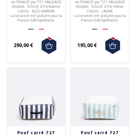
en
FRANCE
par
727 SAILBAGS
en
FRANCE
par
727 SAILBAGS
Modèle :
DOLCE VITA Marine
Modèle :
DOLCE VITA Yellow
Coloris
: BLEU MARINE
Coloris
: JAUNE
La livraison est gratuite pour la
La livraison est gratuite pour la
France métropolitaine.
France métropolitaine.
290,00 €
195,00 €
Pouf carré 727
Pouf carré 727