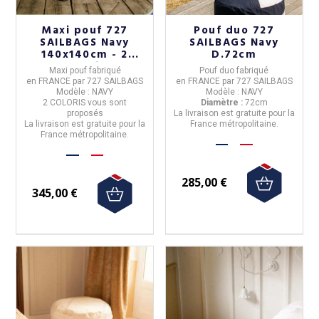
Maxi pouf 727
Pouf duo 727
SAILBAGS Navy
SAILBAGS Navy
140x140cm - 2
D.72cm
coloris
Maxi pouf
fabriqué
Pouf duo
fabriqué
en
FRANCE
par
727 SAILBAGS
en
FRANCE
par
727 SAILBAGS
Modèle :
NAVY
Modèle :
NAVY
2 COLORIS
vous sont
Diamètre :
72cm
proposés
La livraison est gratuite pour la
La livraison est gratuite pour la
France métropolitaine.
France métropolitaine.
285,00 €
345,00 €