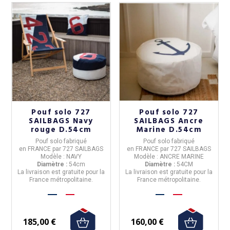
Pouf solo 727
Pouf solo 727
SAILBAGS Navy
SAILBAGS Ancre
rouge D.54cm
Marine D.54cm
Pouf solo
fabriqué
Pouf solo
fabriqué
en
FRANCE
par
727 SAILBAGS
en
FRANCE
par
727 SAILBAGS
Modèle :
NAVY
Modèle :
ANCRE MARINE
Diamètre :
54cm
Diamètre :
54CM
La livraison est gratuite pour la
La livraison est gratuite pour la
France métropolitaine.
France métropolitaine.
185,00 €
160,00 €