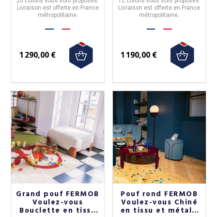
20 coloris
vous sont proposés.
12 coloris
vous sont proposés.
Livraison est offerte en France
Livraison est offerte en France
métropolitaine.
métropolitaine.
1 290,00 €
1 190,00 €
Grand pouf FERMOB
Pouf rond FERMOB
Voulez-vous
Voulez-vous Chiné
Bouclette en tissu
en tissu et métal -