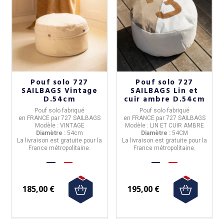
Pouf solo 727
Pouf solo 727
SAILBAGS Vintage
SAILBAGS Lin et
D.54cm
cuir ambre D.54cm
Pouf solo
fabriqué
Pouf solo
fabriqué
en
FRANCE
par
727 SAILBAGS
en
FRANCE
par
727 SAILBAGS
Modèle :
VINTAGE
Modèle :
LIN ET CUIR AMBRE
Diamètre :
54cm
Diamètre :
54CM
La livraison est gratuite pour la
La livraison est gratuite pour la
France métropolitaine.
France métropolitaine.
185,00 €
195,00 €