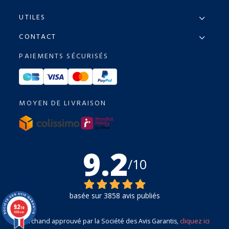
UTILES
CONTACT
PAIEMENTS SÉCURISÉS
MOYEN DE LIVRAISON
9.2
/10
basée sur 3858 avis publiés
9.2
/10
3858 avis
Marchand approuvé par la Société des Avis Garantis,
cliquez ici