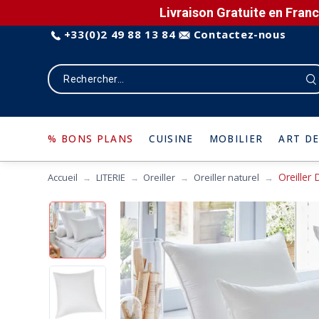
Livraison Gratuite en Franc
+33(0)2 49 88 13 84
Contactez-nous
% BONS PLANS
CUISINE
MOBILIER
ART DE
Oreiller
Accueil
LITERIE
Oreiller
Oreiller naturel