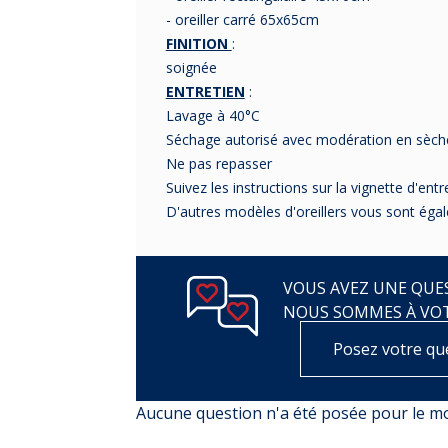
- oreiller carré 65x65cm
FINITION
:
soignée
ENTRETIEN
:
Lavage à 40°C
Séchage autorisé avec modération en sèche
Ne pas repasser
Suivez les instructions sur la vignette d'entr
D'autres modèles d'oreillers vous sont éga
VOUS AVEZ UNE QUES
NOUS SOMMES À VO
Posez votre qu
Aucune question n'a été posée pour le 