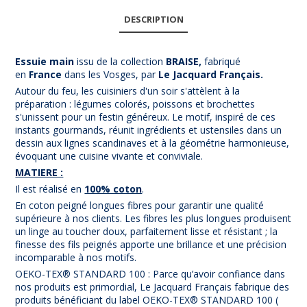
DESCRIPTION
Essuie main
issu de la collection
BRAISE,
fabriqué
en
France
dans les Vosges, par
Le Jacquard Français.
Autour du feu, les cuisiniers d'un soir s'attèlent à la
préparation : légumes colorés, poissons et brochettes
s'unissent pour un festin généreux. Le motif, inspiré de ces
instants gourmands, réunit ingrédients et ustensiles dans un
dessin aux lignes scandinaves et à la géométrie harmonieuse,
évoquant une cuisine vivante et conviviale.
MATIERE :
Il est réalisé en
100% coton
.
En coton peigné longues fibres pour garantir une qualité
supérieure à nos clients. Les fibres les plus longues produisent
un linge au toucher doux, parfaitement lisse et résistant ; la
finesse des fils peignés apporte une brillance et une précision
incomparable à nos motifs.
OEKO-TEX® STANDARD 100 : Parce qu’avoir confiance dans
nos produits est primordial, Le Jacquard Français fabrique des
produits bénéficiant du label OEKO-TEX® STANDARD 100 (