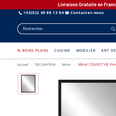
Livraison Gratuite en Franc
+33(0)2 49 88 13 84
Contactez-nous
% BONS PLANS
CUISINE
MOBILIER
ART DE
Miroir CEANOTHE Pre
Accueil
DECORATION
Miroir