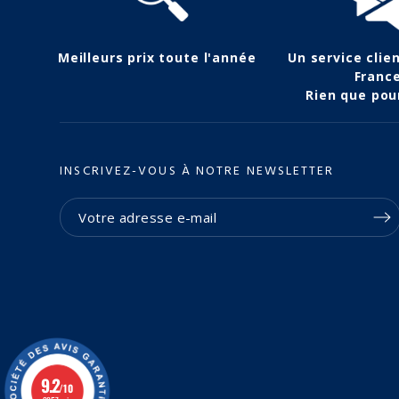
Meilleurs prix toute l'année
Un service clie
Franc
Rien que pou
INSCRIVEZ-VOUS À NOTRE NEWSLETTER
9.2
/10