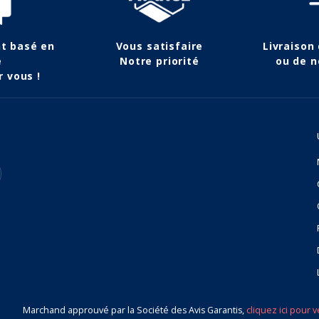
nt basé en
Vous satisfaire
Livraison
e
Notre priorité
ou de n
r vous !
Marchand approuvé par la Société des Avis Garantis,
cliquez ici pour v