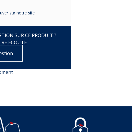
ver sur notre site.
TION SUR CE PRODUIT ?
TRE ÉCOUTE
estion
moment