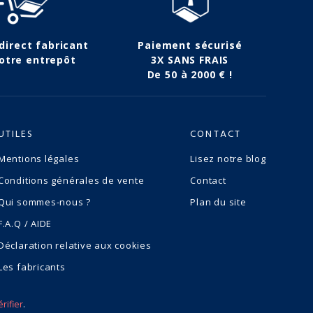
 direct fabricant
Paiement sécurisé
otre entrepôt
3X SANS FRAIS
De 50 à 2000 € !
UTILES
CONTACT
Mentions légales
Lisez notre blog
Conditions générales de vente
Contact
Qui sommes-nous ?
Plan du site
F.A.Q / AIDE
Déclaration relative aux cookies
Les fabricants
érifier
.