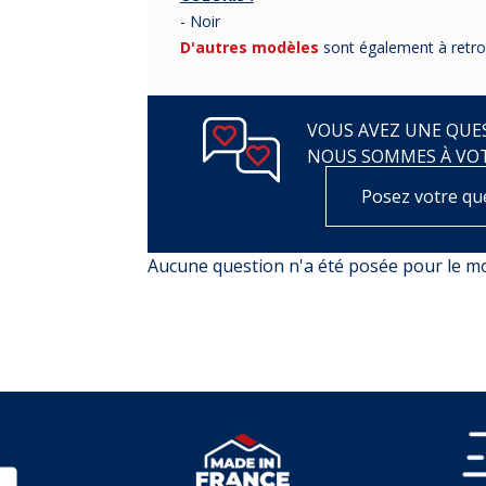
- Noir
D'autres modèles
sont également à retrou
VOUS AVEZ UNE QUES
NOUS SOMMES À VO
Posez votre qu
Aucune question n'a été posée pour le 