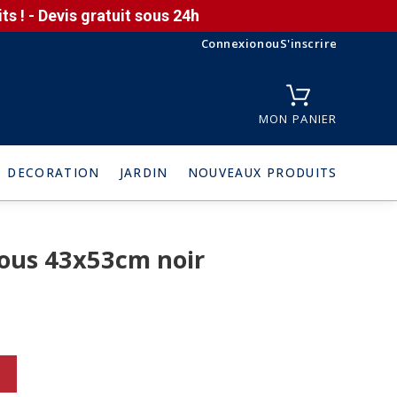
s ! - Devis gratuit sous 24h
Connexion
ou
S'inscrire
MON PANIER
DECORATION
JARDIN
NOUVEAUX PRODUITS
ous 43x53cm noir